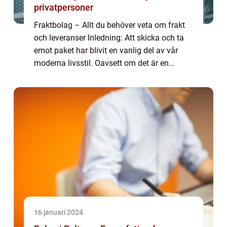
privatpersoner
Fraktbolag – Allt du behöver veta om frakt
och leveranser Inledning: Att skicka och ta
emot paket har blivit en vanlig del av vår
moderna livsstil. Oavsett om det är en
företagsleverans eller något personligt, kan
vi inte undgå att använda oss ...
16 januari 2024