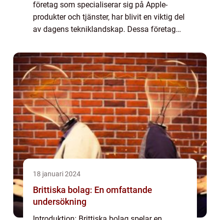
företag som specialiserar sig på Apple-
produkter och tjänster, har blivit en viktig del
av dagens tekniklandskap. Dessa företag
erbjuder en rad olika produkter och tjänster
som passar både priva...
18 januari 2024
Brittiska bolag: En omfattande
undersökning
Introduktion: Brittiska bolag spelar en