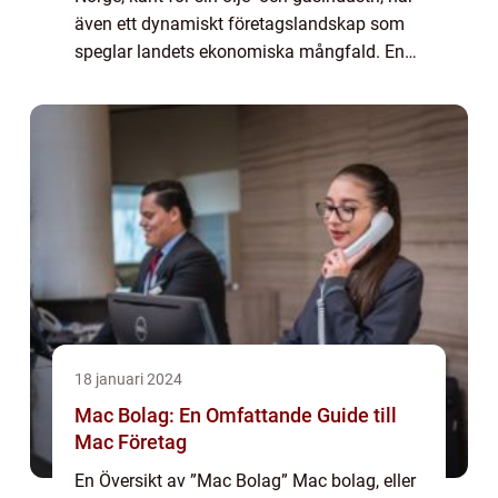
även ett dynamiskt företagslandskap som
speglar landets ekonomiska mångfald. En
viktig del av detta landskap är ”alla bolag
Norge”. I denna artikel k...
18 januari 2024
Mac Bolag: En Omfattande Guide till
Mac Företag
En Översikt av ”Mac Bolag” Mac bolag, eller