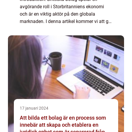
avgörande roll i Storbritanniens ekonomi
och är en viktig aktör på den globala
marknaden. I denna artikel kommer vi att ge
en grundlig översikt över brittiska bolag och
deras olika typer, analysera kvantitativa...
17 januari 2024
Att bilda ett bolag är en process som
innebär att skapa och etablera en
juridisk enhet som är separerad från