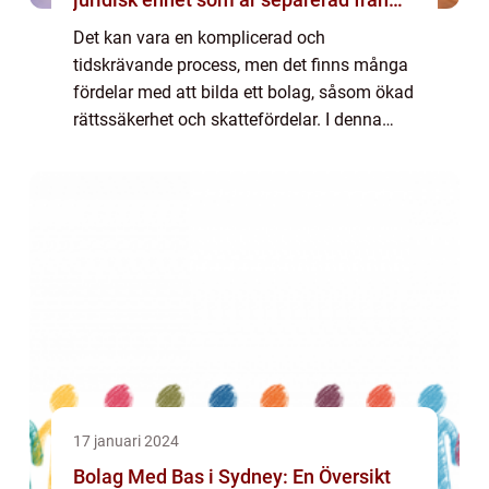
dess ägare
Det kan vara en komplicerad och
tidskrävande process, men det finns många
fördelar med att bilda ett bolag, såsom ökad
rättssäkerhet och skattefördelar. I denna
artikel kommer vi att ge en grundlig översikt
över att bilda bolag, presentera olika type...
17 januari 2024
Bolag Med Bas i Sydney: En Översikt