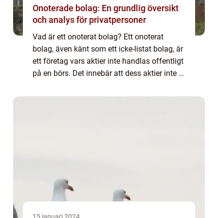
Onoterade bolag: En grundlig översikt
och analys för privatpersoner
Vad är ett onoterat bolag? Ett onoterat
bolag, även känt som ett icke-listat bolag, är
ett företag vars aktier inte handlas offentligt
på en börs. Det innebär att dess aktier inte är
noterade och inte kan köpas eller säljas på
den öppna marknaden som...
15 januari 2024