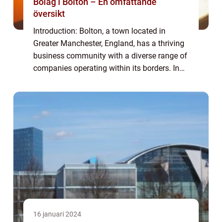
Bolag i Bolton – En omfattande
översikt
Introduction: Bolton, a town located in
Greater Manchester, England, has a thriving
business community with a diverse range of
companies operating within its borders. In
this comprehensive article, we will explore
the world of ”bolag i Bolton,&...
16 januari 2024