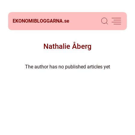
EKONOMIBLOGGARNA.
se
Nathalie Åberg
The author has no published articles yet