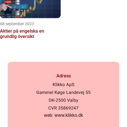
08 september 2023
Aktier på engelska en
grundlig översikt
Adress
web:
www.klikko.dk