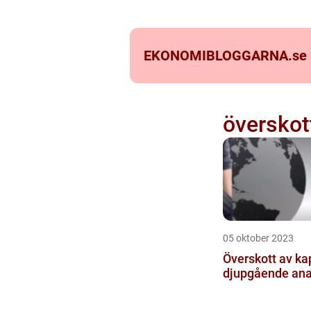
EKONOMIBLOGGARNA.
se
överskott
05 oktober 2023
Överskott av kap
djupgående ana