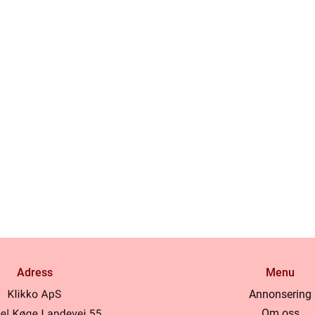
Adress
Menu
Annonsering
Om oss