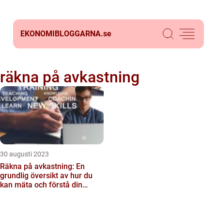
EKONOMIBLOGGARNA.
se
räkna på avkastning
30 augusti 2023
Räkna på avkastning: En
grundlig översikt av hur du
kan mäta och förstå din
ekonomiska utveckling...