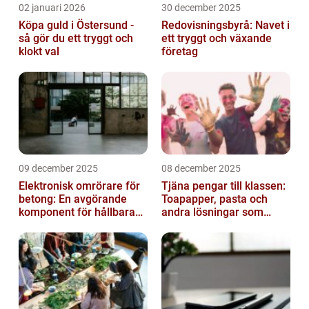
02 januari 2026
30 december 2025
Köpa guld i Östersund -
Redovisningsbyrå: Navet i
så gör du ett tryggt och
ett tryggt och växande
klokt val
företag
09 december 2025
08 december 2025
Elektronisk omrörare för
Tjäna pengar till klassen:
betong: En avgörande
Toapapper, pasta och
komponent för hållbara
andra lösningar som
konstruktioner
fungerar