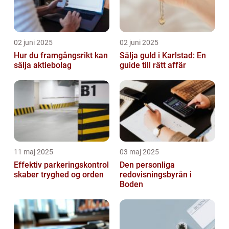
02 juni 2025
02 juni 2025
Hur du framgångsrikt kan
Sälja guld i Karlstad: En
sälja aktiebolag
guide till rätt affär
11 maj 2025
03 maj 2025
Effektiv parkeringskontrol
Den personliga
skaber tryghed og orden
redovisningsbyrån i
Boden