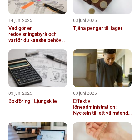
14 juni 2025
03 juni 2025
Vad gör en
Tjäna pengar till laget
redovisningsbyrå och
varför du kanske behöver
en?
03 juni 2025
03 juni 2025
Bokföring i Ljungskile
Effektiv
löneadministration:
Nyckeln till ett välmående
företag