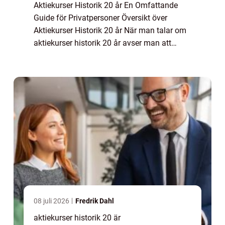
Aktiekurser Historik 20 år En Omfattande
Guide för Privatpersoner Översikt över
Aktiekurser Historik 20 år När man talar om
aktiekurser historik 20 år avser man att
studera hur aktiekurserna för olika företag
och marknader har utvecklats under en tju...
08 juli 2026
Fredrik Dahl
aktiekurser historik 20 är