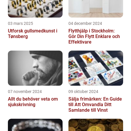
03 mars 2025
04 december 2024
Utforsk gullsmedkunst i
Flytthjälp i Stockholm:
Tønsberg
Gör Din Flytt Enklare och
Effektivare
07 november 2024
09 oktober 2024
Allt du behöver veta om
Sälja frimärken: En Guide
sjukskrivning
till Att Omvandla Ditt
Samlande till Vinst