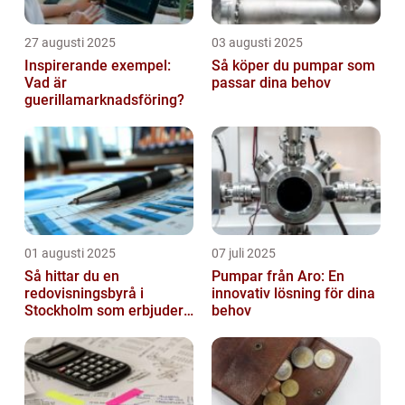
27 augusti 2025
03 augusti 2025
Inspirerande exempel:
Så köper du pumpar som
Vad är
passar dina behov
guerillamarknadsföring?
01 augusti 2025
07 juli 2025
Så hittar du en
Pumpar från Aro: En
redovisningsbyrå i
innovativ lösning för dina
Stockholm som erbjuder
behov
det lilla extra