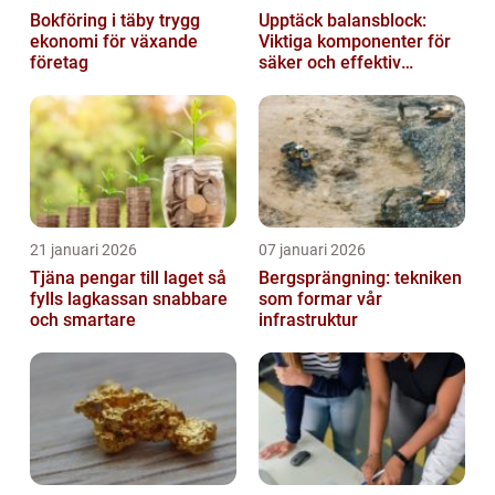
Bokföring i täby trygg
Upptäck balansblock:
ekonomi för växande
Viktiga komponenter för
företag
säker och effektiv
industriell lyftning
21 januari 2026
07 januari 2026
Tjäna pengar till laget så
Bergsprängning: tekniken
fylls lagkassan snabbare
som formar vår
och smartare
infrastruktur