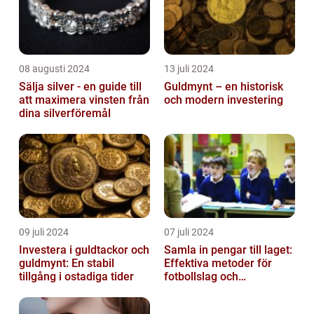
08 augusti 2024
13 juli 2024
Sälja silver - en guide till
Guldmynt – en historisk
att maximera vinsten från
och modern investering
dina silverföremål
09 juli 2024
07 juli 2024
Investera i guldtackor och
Samla in pengar till laget:
guldmynt: En stabil
Effektiva metoder för
tillgång i ostadiga tider
fotbollslag och
skolklasser