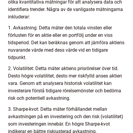
olika kvantitativa mätningar för att analysera data och
identifiera trender. Några av de vanligaste mätningarna
inkluderar:
1. Avkastning: Detta mäter den totala vinsten eller
förlusten för en aktie eller en portfölj under en viss
tidsperiod. Det kan beräknas genom att jämföra aktiens
nuvarande värde med dess värde vid en tidigare
tidpunkt.
2. Volatilitet: Detta mäter aktiens prisrörelser över tid.
Desto högre volatilitet, desto mer riskfylld anses aktien
vara. Genom att analysera historisk volatilitet kan
investerare förstå tidigare rörelsemönster och bedöma
risk och potentiell avkastning.
3. Sharpe-kvot: Detta mäter förhållandet mellan
avkastningen på en investering och den risk (volatilitet)
som investeringen innebär. En högre Sharpe-kvot
indikerar en bättre riskjusterad avkastning.