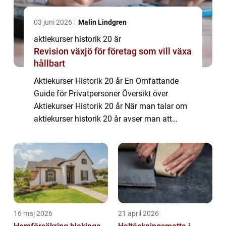
03 juni 2026
Malin Lindgren
aktiekurser historik 20 är
Revision växjö för företag som vill växa
hållbart
Aktiekurser Historik 20 år En Omfattande
Guide för Privatpersoner Översikt över
Aktiekurser Historik 20 år När man talar om
aktiekurser historik 20 år avser man att
studera hur aktiekurserna för olika företag
och marknader har utvecklats under en tju...
16 maj 2026
21 april 2026