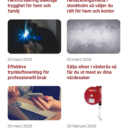
Hemförsäkring blekinge
Heltäckningsmatta i
trygghet för hem och
stockholm så väljer du
familj
rätt för hem och kontor
05 mars 2026
05 mars 2026
Effektiva
Sälja silver i västerås så
tryckluftsverktyg för
får du ut mest av dina
professionellt bruk
värdesaker
03 mars 2026
20 februari 2026