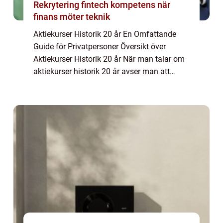
Rekrytering fintech kompetens när
finans möter teknik
Aktiekurser Historik 20 år En Omfattande
Guide för Privatpersoner Översikt över
Aktiekurser Historik 20 år När man talar om
aktiekurser historik 20 år avser man att
studera hur aktiekurserna för olika företag
och marknader har utvecklats under en tju...