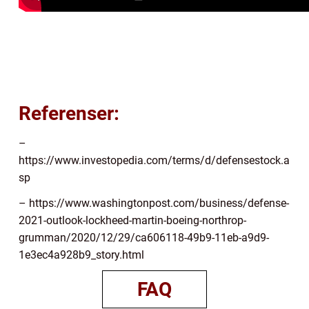
Referenser:
–
https://www.investopedia.com/terms/d/defensestock.a
sp
– https://www.washingtonpost.com/business/defense-
2021-outlook-lockheed-martin-boeing-northrop-
grumman/2020/12/29/ca606118-49b9-11eb-a9d9-
1e3ec4a928b9_story.html
FAQ