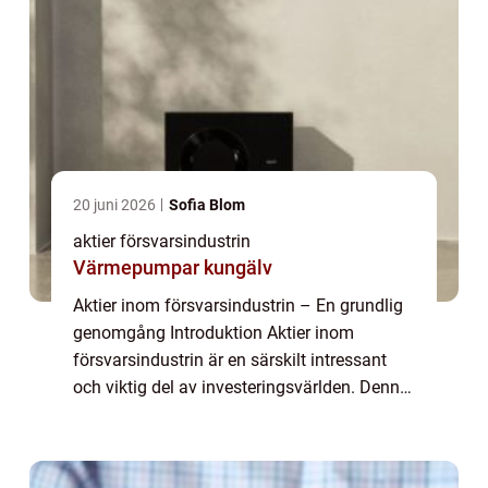
20 juni 2026
Sofia Blom
aktier försvarsindustrin
Värmepumpar kungälv
Aktier inom försvarsindustrin – En grundlig
genomgång Introduktion Aktier inom
försvarsindustrin är en särskilt intressant
och viktig del av investeringsvärlden. Denna
artikel kommer ge en övergripande och
grundlig översikt över aktier inom för...