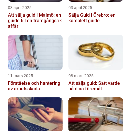
03 april 2025
03 april 2025
Att sälja guld i Malmö: en
Sälja Guld i Örebro: en
guide till en framgångsrik
komplett guide
affär
11 mars 2025
08 mars 2025
Förståelse och hantering
Att sälja guld: Sätt värde
av arbetsskada
på dina föremål