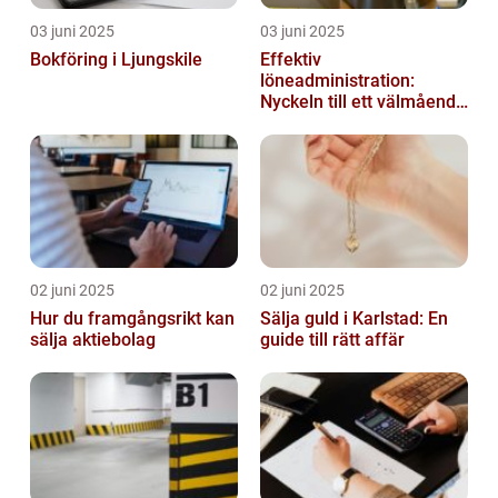
03 juni 2025
03 juni 2025
Bokföring i Ljungskile
Effektiv
löneadministration:
Nyckeln till ett välmående
företag
02 juni 2025
02 juni 2025
Hur du framgångsrikt kan
Sälja guld i Karlstad: En
sälja aktiebolag
guide till rätt affär