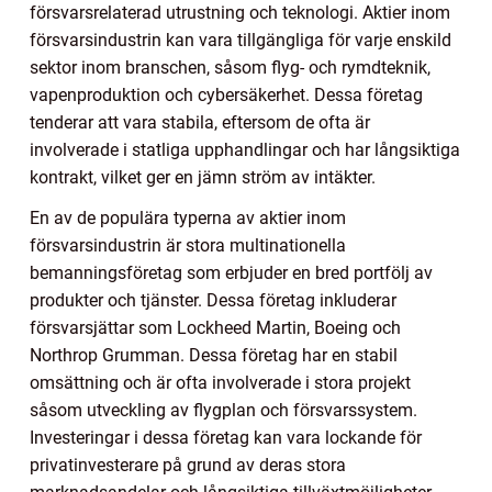
försvarsrelaterad utrustning och teknologi. Aktier inom
försvarsindustrin kan vara tillgängliga för varje enskild
sektor inom branschen, såsom flyg- och rymdteknik,
vapenproduktion och cybersäkerhet. Dessa företag
tenderar att vara stabila, eftersom de ofta är
involverade i statliga upphandlingar och har långsiktiga
kontrakt, vilket ger en jämn ström av intäkter.
En av de populära typerna av aktier inom
försvarsindustrin är stora multinationella
bemanningsföretag som erbjuder en bred portfölj av
produkter och tjänster. Dessa företag inkluderar
försvarsjättar som Lockheed Martin, Boeing och
Northrop Grumman. Dessa företag har en stabil
omsättning och är ofta involverade i stora projekt
såsom utveckling av flygplan och försvarssystem.
Investeringar i dessa företag kan vara lockande för
privatinvesterare på grund av deras stora