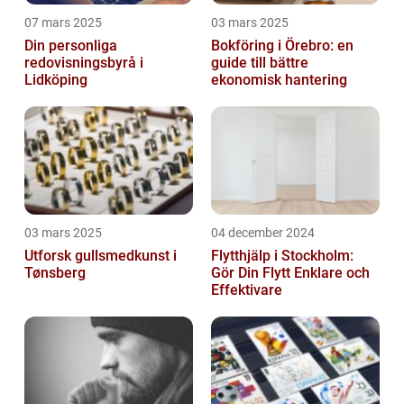
07 mars 2025
03 mars 2025
Din personliga
Bokföring i Örebro: en
redovisningsbyrå i
guide till bättre
Lidköping
ekonomisk hantering
03 mars 2025
04 december 2024
Utforsk gullsmedkunst i
Flytthjälp i Stockholm:
Tønsberg
Gör Din Flytt Enklare och
Effektivare