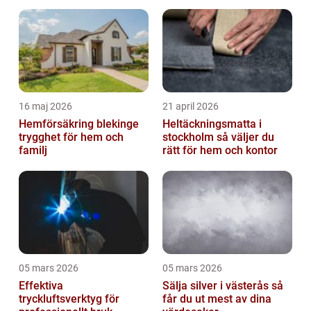
grundlig översikt över aktier inom för...
16 maj 2026
21 april 2026
Hemförsäkring blekinge
Heltäckningsmatta i
trygghet för hem och
stockholm så väljer du
familj
rätt för hem och kontor
05 mars 2026
05 mars 2026
Effektiva
Sälja silver i västerås så
tryckluftsverktyg för
får du ut mest av dina