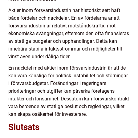
Aktier inom försvarsindustrin har historiskt sett haft
både fördelar och nackdelar. En av fördelarna är att
försvarsindustrin är relativt motståndskraftig mot
ekonomiska svängningar, eftersom den ofta finansieras
av statliga budgetar och upphandlingar. Detta kan
innebära stabila intäktsströmmar och möjligheter till
vinst även under dåliga tider.
En nackdel med aktier inom försvarsindustrin är att de
kan vara känsliga för politisk instabilitet och störningar
i försvarsbudgetar. Förändringar i regeringars
prioriteringar och utgifter kan påverka företagens
intäkter och lönsamhet. Dessutom kan försvarskontrakt
vara beroende av statliga beslut och regleringar, vilket
kan skapa osäkerhet för investerare.
Slutsats