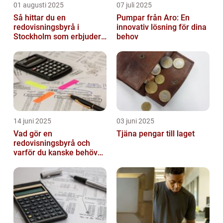
01 augusti 2025
07 juli 2025
Så hittar du en
Pumpar från Aro: En
redovisningsbyrå i
innovativ lösning för dina
Stockholm som erbjuder
behov
det lilla extra
14 juni 2025
03 juni 2025
Vad gör en
Tjäna pengar till laget
redovisningsbyrå och
varför du kanske behöver
en?