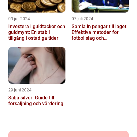
09 juli 2024
07 juli 2024
Investera i guldtackor och
Samla in pengar till laget:
guldmynt: En stabil
Effektiva metoder för
tillgång i ostadiga tider
fotbollslag och
skolklasser
29 juni 2024
Sälja silver: Guide till
försäljning och värdering