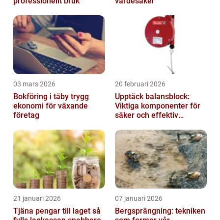
professionellt bruk
värdesaker
03 mars 2026
20 februari 2026
Bokföring i täby trygg
Upptäck balansblock:
ekonomi för växande
Viktiga komponenter för
företag
säker och effektiv
industriell lyftning
21 januari 2026
07 januari 2026
Tjäna pengar till laget så
Bergsprängning: tekniken