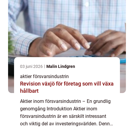
03 juni 2026
Malin Lindgren
aktier försvarsindustrin
Revision växjö för företag som vill växa
hållbart
Aktier inom försvarsindustrin – En grundlig
genomgång Introduktion Aktier inom
försvarsindustrin är en särskilt intressant
och viktig del av investeringsvärlden. Denna
artikel kommer ge en övergripande och