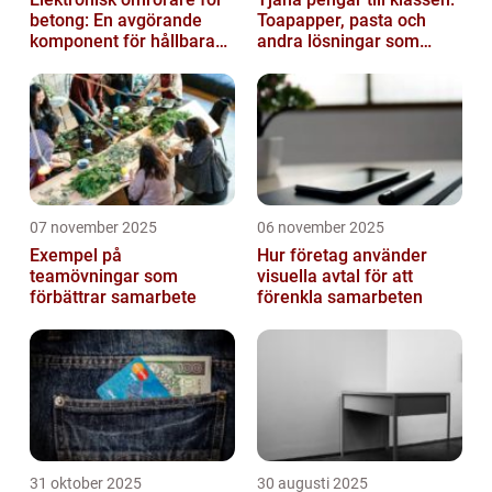
betong: En avgörande
Toapapper, pasta och
komponent för hållbara
andra lösningar som
konstruktioner
fungerar
07 november 2025
06 november 2025
Exempel på
Hur företag använder
teamövningar som
visuella avtal för att
förbättrar samarbete
förenkla samarbeten
31 oktober 2025
30 augusti 2025