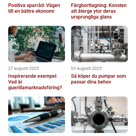
Positiva sparråd: Vägen
Färgborttagning: Konsten
till en bättre ekonomi
att återge ytor deras
ursprungliga glans
27 augusti 2025
03 augusti 2025
Inspirerande exempel:
Så köper du pumpar som
Vad är
passar dina behov
guerillamarknadsföring?