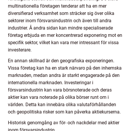
multinationella företagen tenderar att ha en mer
diversifierad verksamhet som sträcker sig över olika
sektorer inom försvarsindustrin och även till andra
industrier. Å andra sidan kan mindre specialiserade
företag erbjuda en mer koncentrerad exponering mot en
specifik sektor, vilket kan vara mer intressant för vissa
investerare.
En annan skillnad är den geografiska exponeringen.
Vissa företag kan ha en stark närvaro på den inhemska
marknaden, medan andra är starkt engagerade på den
internationella marknaden. Investeringar i
försvarsindustrin kan vara börsnoterade och deras
aktier kan vara noterade på olika börser runt om i
världen. Detta kan innebära olika valutaförhållanden
och geopolitiska risker som kan påverka aktiekurserna.
Historisk genomgång av för- och nackdelar med aktier
inom försvarsindustrin