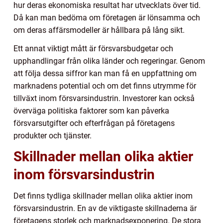
hur deras ekonomiska resultat har utvecklats över tid.
Då kan man bedöma om företagen är lönsamma och
om deras affärsmodeller är hållbara på lång sikt.
Ett annat viktigt mått är försvarsbudgetar och
upphandlingar från olika länder och regeringar. Genom
att följa dessa siffror kan man få en uppfattning om
marknadens potential och om det finns utrymme för
tillväxt inom försvarsindustrin. Investorer kan också
överväga politiska faktorer som kan påverka
försvarsutgifter och efterfrågan på företagens
produkter och tjänster.
Skillnader mellan olika aktier
inom försvarsindustrin
Det finns tydliga skillnader mellan olika aktier inom
försvarsindustrin. En av de viktigaste skillnaderna är
företagens storlek och marknadsexponering. De stora