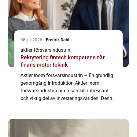
08 juli 2026
Fredrik Dahl
aktier försvarsindustrin
Rekrytering fintech kompetens när
finans möter teknik
Aktier inom försvarsindustrin – En grundlig
genomgång Introduktion Aktier inom
försvarsindustrin är en särskilt intressant
och viktig del av investeringsvärlden. Denna
artikel kommer ge en övergripande och
grundlig översikt över aktier inom för...