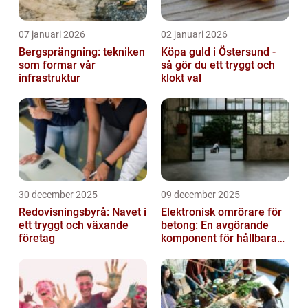
07 januari 2026
02 januari 2026
Bergsprängning: tekniken
Köpa guld i Östersund -
som formar vår
så gör du ett tryggt och
infrastruktur
klokt val
30 december 2025
09 december 2025
Redovisningsbyrå: Navet i
Elektronisk omrörare för
ett tryggt och växande
betong: En avgörande
företag
komponent för hållbara
konstruktioner