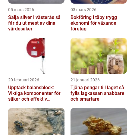
05 mars 2026
03 mars 2026
Sälja silver i västerås så
Bokföring i täby trygg
får du ut mest av dina
ekonomi för växande
värdesaker
företag
20 februari 2026
21 januari 2026
Upptäck balansblock:
Tjäna pengar till laget så
Viktiga komponenter för
fylls lagkassan snabbare
säker och effektiv
och smartare
industriell lyftning