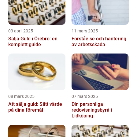
03 april 2025
11 mars 2025
Sälja Guld i Örebro: en
Förståelse och hantering
komplett guide
av arbetsskada
08 mars 2025
07 mars 2025
Att sälja guld: Sätt värde
Din personliga
på dina föremål
redovisningsbyrå i
Lidköping