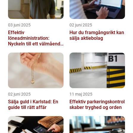
03 juni 2025
02 juni 2025
Effektiv
Hur du framgångsrikt kan
löneadministration:
sälja aktiebolag
Nyckeln till ett välmående
företag
02 juni 2025
11 maj 2025
Sälja guld i Karlstad: En
Effektiv parkeringskontrol
guide till rätt affär
skaber tryghed og orden