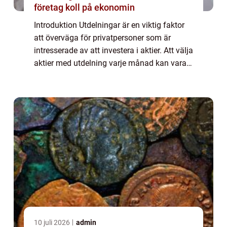
företag koll på ekonomin
Introduktion Utdelningar är en viktig faktor
att överväga för privatpersoner som är
intresserade av att investera i aktier. Att välja
aktier med utdelning varje månad kan vara
en särskilt attraktiv strategi för att
säkerställa regelbundna inkomster. ...
10 juli 2026
admin