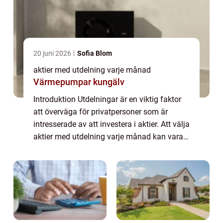
20 juni 2026
Sofia Blom
aktier med utdelning varje månad
Värmepumpar kungälv
Introduktion Utdelningar är en viktig faktor
att överväga för privatpersoner som är
intresserade av att investera i aktier. Att välja
aktier med utdelning varje månad kan vara
en särskilt attraktiv strategi för att
säkerställa regelbundna inkomster. ...