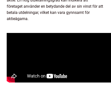
aktie. En hög utbetalningsgrad kan indikera att
företaget använder en betydande del av sin vinst för att
betala utdelningar, vilket kan vara gynnsamt för
aktieägarna.