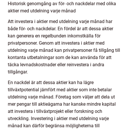
Historisk genomgång av för- och nackdelar med olika
aktier med utdelning varje månad
Att investera i aktier med utdelning varje månad har
både för- och nackdelar. En fördel är att dessa aktier
kan generera en regelbunden inkomstkälla för
privatpersoner. Genom att investera i aktier med
utdelning varje månad kan privatpersoner få tillgång till
kontanta utbetalningar som de kan använda för att
täcka levnadskostnader eller reinvestera i andra
tillgångar.
En nackdel är att dessa aktier kan ha lägre
tillväxtpotential jämfört med aktier som inte betalar
utdelning varje månad. Företag som väljer att dela ut
mer pengar till aktieägarna har kanske mindre kapital
att investera i tillväxtprojekt eller forskning och
utveckling. Investering i aktier med utdelning varje
månad kan därför begränsa möjligheterna till