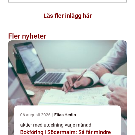
Läs fler inlägg här
Fler nyheter
06 augusti 2026
Elias Hedin
aktier med utdelning varje månad
Bokföring i Södermalm: Så får mindre