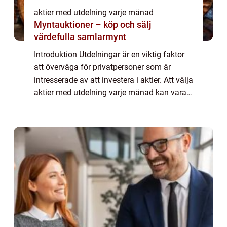
aktier med utdelning varje månad
Myntauktioner – köp och sälj
värdefulla samlarmynt
Introduktion Utdelningar är en viktig faktor
att överväga för privatpersoner som är
intresserade av att investera i aktier. Att välja
aktier med utdelning varje månad kan vara
en särskilt attraktiv strategi för att
säkerställa regelbundna inkomster. ...