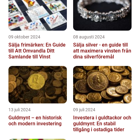
09 oktober 2024
08 augusti 2024
Sälja frimärken: En Guide
Sälja silver - en guide till
till Att Omvandla Ditt
att maximera vinsten från
Samlande till Vinst
dina silverföremål
13 juli 2024
09 juli 2024
Guldmynt – en historisk
Investera i guldtackor och
och modern investering
guldmynt: En stabil
tillgång i ostadiga tider