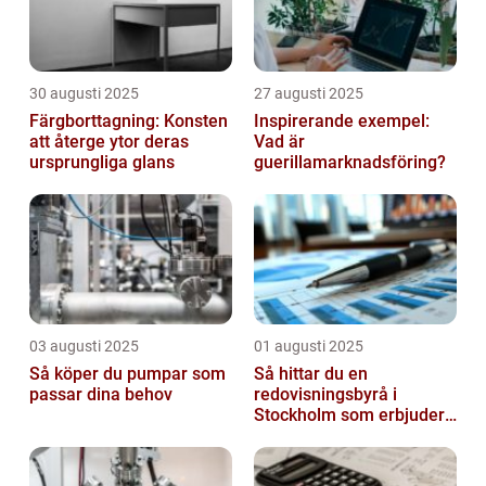
30 augusti 2025
27 augusti 2025
Färgborttagning: Konsten
Inspirerande exempel:
att återge ytor deras
Vad är
ursprungliga glans
guerillamarknadsföring?
03 augusti 2025
01 augusti 2025
Så köper du pumpar som
Så hittar du en
passar dina behov
redovisningsbyrå i
Stockholm som erbjuder
det lilla extra