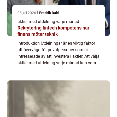
08 juli 2026
Fredrik Dahl
aktier med utdelning varje månad
Rekrytering fintech kompetens när
finans möter teknik
Introduktion Utdelningar är en viktig faktor
att överväga för privatpersoner som är
intresserade av att investera i aktier. Att välja
aktier med utdelning varje månad kan vara
en särskilt attraktiv strategi för att
säkerställa regelbundna inkomster. ...