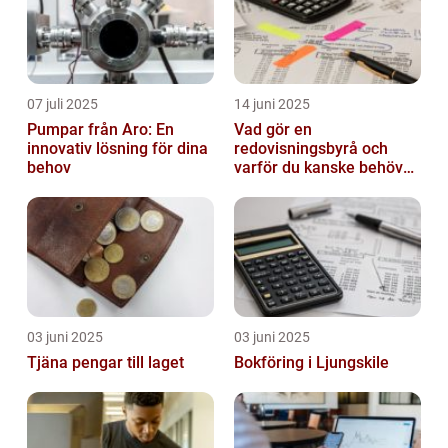
07 juli 2025
14 juni 2025
Pumpar från Aro: En
Vad gör en
innovativ lösning för dina
redovisningsbyrå och
behov
varför du kanske behöver
en?
03 juni 2025
03 juni 2025
Tjäna pengar till laget
Bokföring i Ljungskile