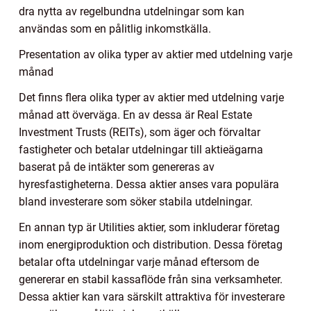
dra nytta av regelbundna utdelningar som kan
användas som en pålitlig inkomstkälla.
Presentation av olika typer av aktier med utdelning varje
månad
Det finns flera olika typer av aktier med utdelning varje
månad att överväga. En av dessa är Real Estate
Investment Trusts (REITs), som äger och förvaltar
fastigheter och betalar utdelningar till aktieägarna
baserat på de intäkter som genereras av
hyresfastigheterna. Dessa aktier anses vara populära
bland investerare som söker stabila utdelningar.
En annan typ är Utilities aktier, som inkluderar företag
inom energiproduktion och distribution. Dessa företag
betalar ofta utdelningar varje månad eftersom de
genererar en stabil kassaflöde från sina verksamheter.
Dessa aktier kan vara särskilt attraktiva för investerare