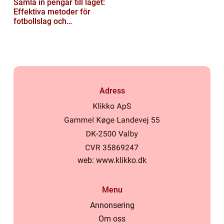
Samla in pengar till laget:
Effektiva metoder för
fotbollslag och
skolklasser
Adress
web:
www.klikko.dk
Menu
Annonsering
Om oss