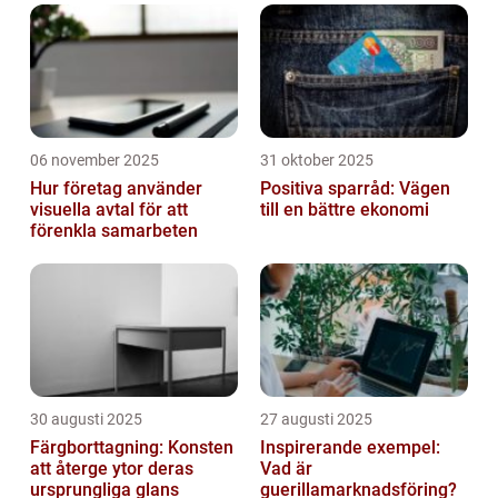
06 november 2025
31 oktober 2025
Hur företag använder
Positiva sparråd: Vägen
visuella avtal för att
till en bättre ekonomi
förenkla samarbeten
30 augusti 2025
27 augusti 2025
Färgborttagning: Konsten
Inspirerande exempel:
att återge ytor deras
Vad är
ursprungliga glans
guerillamarknadsföring?