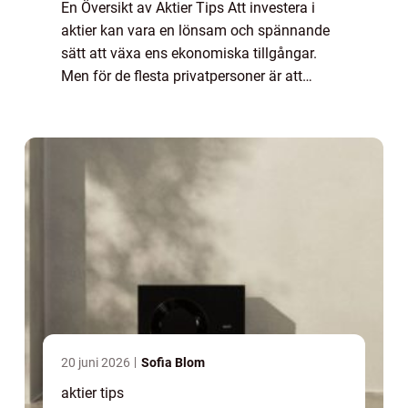
En Översikt av Aktier Tips Att investera i
aktier kan vara en lönsam och spännande
sätt att växa ens ekonomiska tillgångar.
Men för de flesta privatpersoner är att
investera i aktier inte en enkel uppgift. När
man väljer vilka aktier man ska invester...
20 juni 2026
Sofia Blom
aktier tips