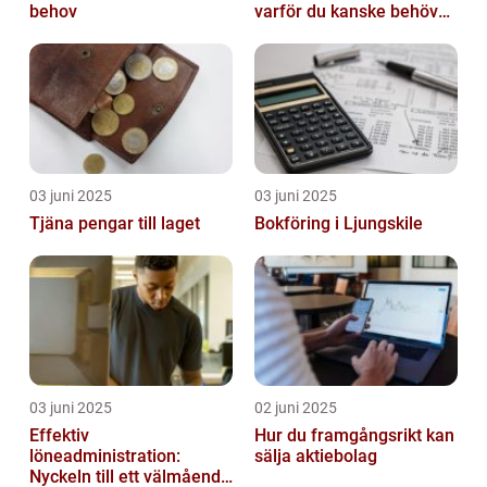
behov
varför du kanske behöver
en?
03 juni 2025
03 juni 2025
Tjäna pengar till laget
Bokföring i Ljungskile
03 juni 2025
02 juni 2025
Effektiv
Hur du framgångsrikt kan
löneadministration:
sälja aktiebolag
Nyckeln till ett välmående