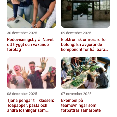
30 december 2025
09 december 2025
Redovisningsbyrå: Navet i
Elektronisk omrörare för
ett tryggt och växande
betong: En avgörande
företag
komponent för hållbara
konstruktioner
08 december 2025
07 november 2025
Tjäna pengar till klassen:
Exempel på
Toapapper, pasta och
teamövningar som
andra lösningar som
förbättrar samarbete
fungerar