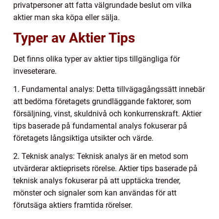
privatpersoner att fatta välgrundade beslut om vilka
aktier man ska köpa eller sälja.
Typer av Aktier Tips
Det finns olika typer av aktier tips tillgängliga för
inveseterare.
1. Fundamental analys: Detta tillvägagångssätt innebär
att bedöma företagets grundläggande faktorer, som
försäljning, vinst, skuldnivå och konkurrenskraft. Aktier
tips baserade på fundamental analys fokuserar på
företagets långsiktiga utsikter och värde.
2. Teknisk analys: Teknisk analys är en metod som
utvärderar aktieprisets rörelse. Aktier tips baserade på
teknisk analys fokuserar på att upptäcka trender,
mönster och signaler som kan användas för att
förutsäga aktiers framtida rörelser.