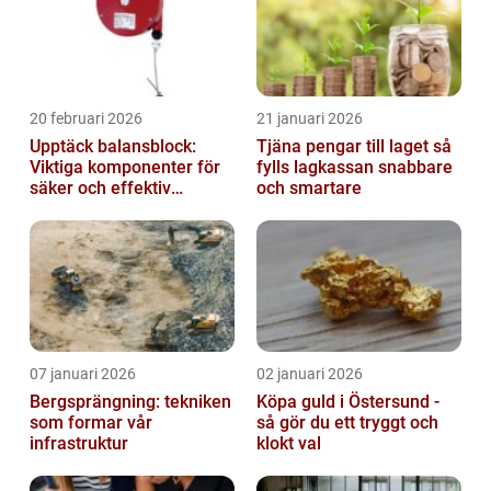
20 februari 2026
21 januari 2026
Upptäck balansblock:
Tjäna pengar till laget så
Viktiga komponenter för
fylls lagkassan snabbare
säker och effektiv
och smartare
industriell lyftning
07 januari 2026
02 januari 2026
Bergsprängning: tekniken
Köpa guld i Östersund -
som formar vår
så gör du ett tryggt och
infrastruktur
klokt val