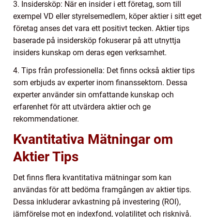
3. Insidersköp: När en insider i ett företag, som till
exempel VD eller styrelsemedlem, köper aktier i sitt eget
företag anses det vara ett positivt tecken. Aktier tips
baserade på insidersköp fokuserar på att utnyttja
insiders kunskap om deras egen verksamhet.
4. Tips från professionella: Det finns också aktier tips
som erbjuds av experter inom finanssektorn. Dessa
experter använder sin omfattande kunskap och
erfarenhet för att utvärdera aktier och ge
rekommendationer.
Kvantitativa Mätningar om
Aktier Tips
Det finns flera kvantitativa mätningar som kan
användas för att bedöma framgången av aktier tips.
Dessa inkluderar avkastning på investering (ROI),
jämförelse mot en indexfond, volatilitet och risknivå.