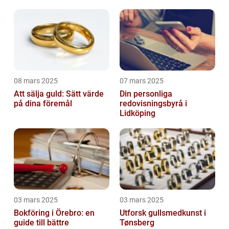
08 mars 2025
07 mars 2025
Att sälja guld: Sätt värde
Din personliga
på dina föremål
redovisningsbyrå i
Lidköping
03 mars 2025
03 mars 2025
Bokföring i Örebro: en
Utforsk gullsmedkunst i
guide till bättre
Tønsberg