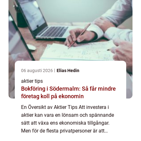
06 augusti 2026
Elias Hedin
aktier tips
Bokföring i Södermalm: Så får mindre
företag koll på ekonomin
En Översikt av Aktier Tips Att investera i
aktier kan vara en lönsam och spännande
sätt att växa ens ekonomiska tillgångar.
Men för de flesta privatpersoner är att
investera i aktier inte en enkel uppgift. När