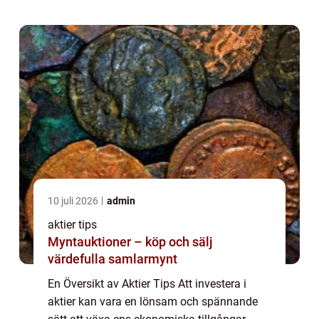
man väljer vilka aktier man ska invester...
10 juli 2026
admin
aktier tips
Myntauktioner – köp och sälj
värdefulla samlarmynt
En Översikt av Aktier Tips Att investera i
aktier kan vara en lönsam och spännande