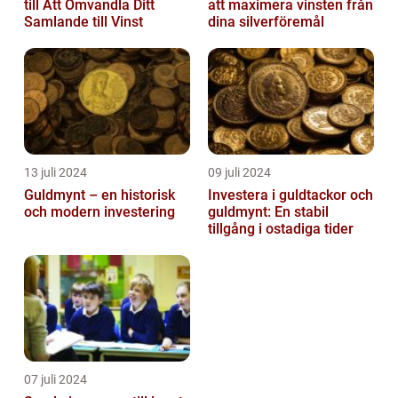
till Att Omvandla Ditt
att maximera vinsten från
Samlande till Vinst
dina silverföremål
13 juli 2024
09 juli 2024
Guldmynt – en historisk
Investera i guldtackor och
och modern investering
guldmynt: En stabil
tillgång i ostadiga tider
07 juli 2024