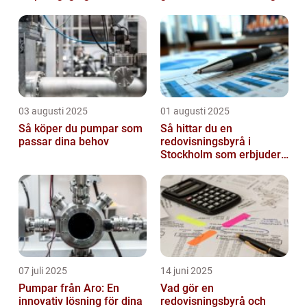
03 augusti 2025
01 augusti 2025
Så köper du pumpar som
Så hittar du en
passar dina behov
redovisningsbyrå i
Stockholm som erbjuder
det lilla extra
07 juli 2025
14 juni 2025
Pumpar från Aro: En
Vad gör en
innovativ lösning för dina
redovisningsbyrå och