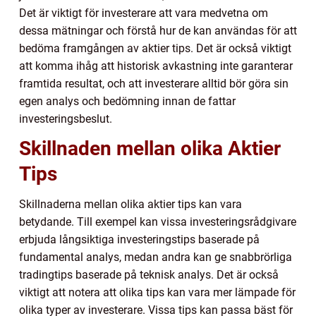
Det är viktigt för investerare att vara medvetna om
dessa mätningar och förstå hur de kan användas för att
bedöma framgången av aktier tips. Det är också viktigt
att komma ihåg att historisk avkastning inte garanterar
framtida resultat, och att investerare alltid bör göra sin
egen analys och bedömning innan de fattar
investeringsbeslut.
Skillnaden mellan olika Aktier
Tips
Skillnaderna mellan olika aktier tips kan vara
betydande. Till exempel kan vissa investeringsrådgivare
erbjuda långsiktiga investeringstips baserade på
fundamental analys, medan andra kan ge snabbrörliga
tradingtips baserade på teknisk analys. Det är också
viktigt att notera att olika tips kan vara mer lämpade för
olika typer av investerare. Vissa tips kan passa bäst för