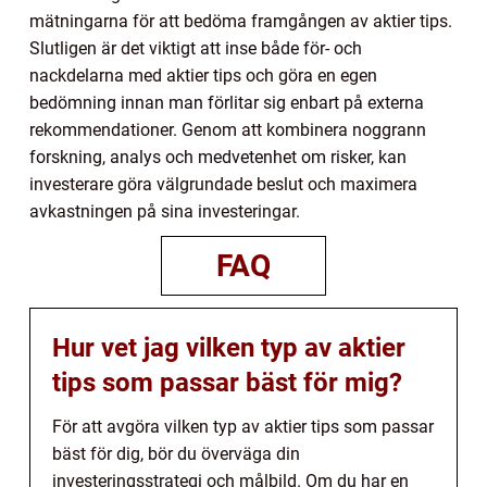
mätningarna för att bedöma framgången av aktier tips.
Slutligen är det viktigt att inse både för- och
nackdelarna med aktier tips och göra en egen
bedömning innan man förlitar sig enbart på externa
rekommendationer. Genom att kombinera noggrann
forskning, analys och medvetenhet om risker, kan
investerare göra välgrundade beslut och maximera
avkastningen på sina investeringar.
FAQ
Hur vet jag vilken typ av aktier
tips som passar bäst för mig?
För att avgöra vilken typ av aktier tips som passar
bäst för dig, bör du överväga din
investeringsstrategi och målbild. Om du har en