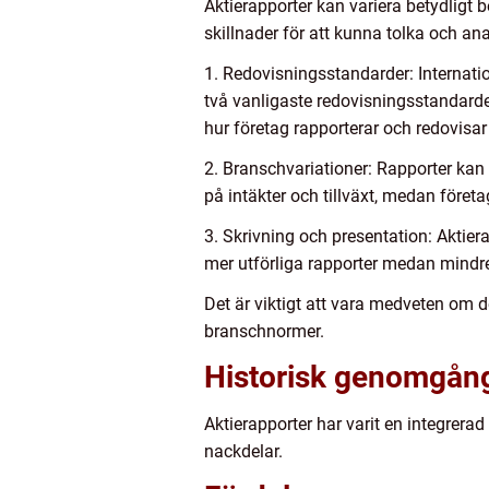
Aktierapporter kan variera betydligt 
skillnader för att kunna tolka och an
1. Redovisningsstandarder: Internat
två vanligaste redovisningsstandarde
hur företag rapporterar och redovisar 
2. Branschvariationer: Rapporter kan
på intäkter och tillväxt, medan före
3. Skrivning och presentation: Aktier
mer utförliga rapporter medan mind
Det är viktigt att vara medveten om 
branschnormer.
Historisk genomgång
Aktierapporter har varit en integrerad
nackdelar.