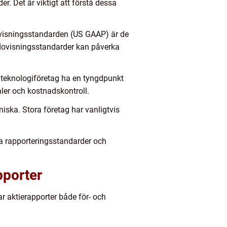
r. Det är viktigt att förstå dessa
ovisningsstandarden (US GAAP) är de
edovisningsstandarder kan påverka
n teknologiföretag ha en tyngdpunkt
ler och kostnadskontroll.
niska. Stora företag har vanligtvis
ka rapporteringsstandarder och
pporter
ar aktierapporter både för- och