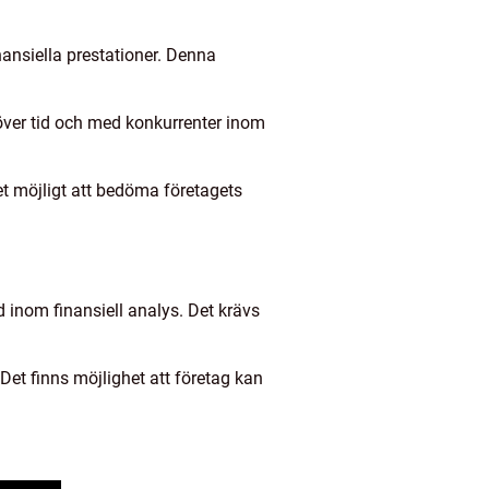
inansiella prestationer. Denna
över tid och med konkurrenter inom
et möjligt att bedöma företagets
 inom finansiell analys. Det krävs
. Det finns möjlighet att företag kan