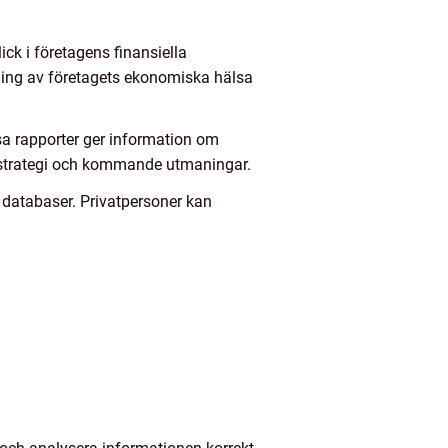
ick i företagens finansiella
tning av företagets ekonomiska hälsa
sa rapporter ger information om
ets strategi och kommande utmaningar.
la databaser. Privatpersoner kan