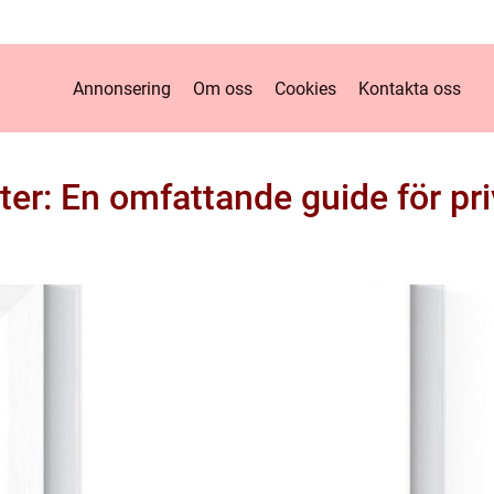
Annonsering
Om oss
Cookies
Kontakta oss
ter: En omfattande guide för pr