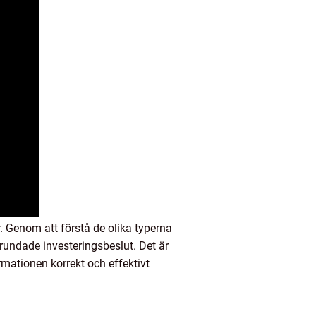
r. Genom att förstå de olika typerna
grundade investeringsbeslut. Det är
rmationen korrekt och effektivt