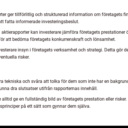
orter ger tillförlitlig och strukturerad information om företagets f
tt fatta informerade investeringsbeslut.
ktierapporter kan investerare jämföra företagets prestationer 
ör att bedöma företagets konkurrenskraft och lönsamhet.
vesterare insyn i företagets verksamhet och strategi. Detta gör d
entuella risker.
ra tekniska och svåra att tolka för dem som inte har en bakgrund
unna dra slutsatser utifrån rapporternas innehåll.
alltid ge en fullständig bild av företagets prestation eller risker
sprinciper på ett sätt som gynnar dem själva.