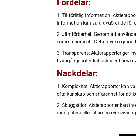
Fördelar:
1. Tillförlitlig information: Aktierapp
information kan vara avgörande för a
2. Jämförbarhet: Genom att använda a
samma bransch. Detta ger en grund f
3. Transparens: Aktierapporter ger in
framgångspotential och identifiera ev
Nackdelar:
1. Komplexitet: Aktierapporter kan va
ofta kunskap och erfarenhet för att k
2. Skuggsidor: Aktierapporter kan inte 
manipulera eller tillämpa redovisning