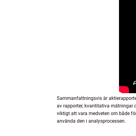
Sammanfattningsvis är aktierapporter 
av rapporter, kvantitativa mätningar 
viktigt att vara medveten om både för
använda den i analysprocessen.