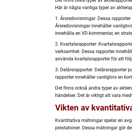
Det finns olika typer av aktierapporte
Här är några vanliga typer av aktiera
1. Årsredovisningar: Dessa rapporter 
Årsredovisningar innehåller vanligtv
innehålla en VD-kommentar, en strate
2. Kvartalsrapporter: Kvartalsrappor
verksamhet. Dessa rapporter innehålle
använda kvartalsrapporter för att följ
3. Delårsrapporter: Delårsrapporter p
rapporter innehåller vanligtvis en kor
Det finns också andra typer av aktie
händelser. Det är viktigt att vara m
Vikten av kvantitativ
Kvantitativa mätningar spelar en avgö
prestationer. Dessa mätningar gör de