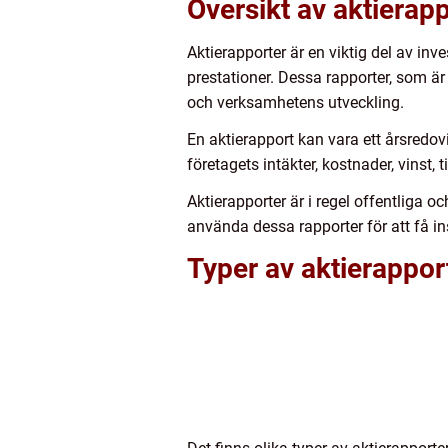
Översikt av aktierap
Aktierapporter är en viktig del av inv
prestationer. Dessa rapporter, som ä
och verksamhetens utveckling.
En aktierapport kan vara ett årsredo
företagets intäkter, kostnader, vinst
Aktierapporter är i regel offentliga o
använda dessa rapporter för att få ins
Typer av aktierappor