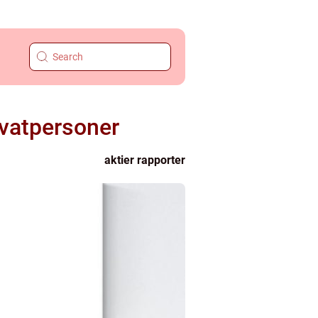
ivatpersoner
aktier rapporter