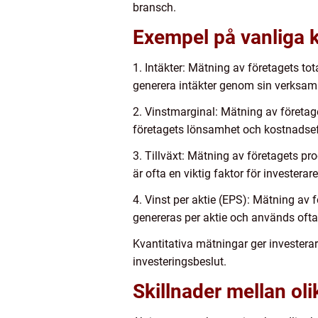
bransch.
Exempel på vanliga k
1. Intäkter: Mätning av företagets to
generera intäkter genom sin verksam
2. Vinstmarginal: Mätning av företaget
företagets lönsamhet och kostnadseff
3. Tillväxt: Mätning av företagets pro
är ofta en viktig faktor för invester
4. Vinst per aktie (EPS): Mätning av 
genereras per aktie och används ofta
Kvantitativa mätningar ger investerare
investeringsbeslut.
Skillnader mellan oli