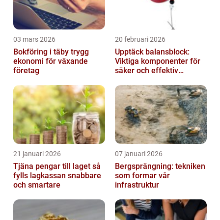
03 mars 2026
20 februari 2026
Bokföring i täby trygg
Upptäck balansblock:
ekonomi för växande
Viktiga komponenter för
företag
säker och effektiv
industriell lyftning
21 januari 2026
07 januari 2026
Tjäna pengar till laget så
Bergsprängning: tekniken
fylls lagkassan snabbare
som formar vår
och smartare
infrastruktur