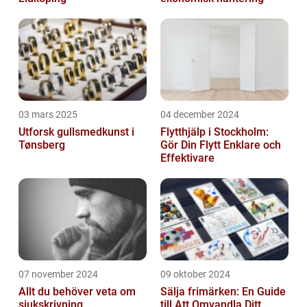
03 mars 2025
04 december 2024
Utforsk gullsmedkunst i
Flytthjälp i Stockholm:
Tønsberg
Gör Din Flytt Enklare och
Effektivare
07 november 2024
09 oktober 2024
Allt du behöver veta om
Sälja frimärken: En Guide
sjukskrivning
till Att Omvandla Ditt