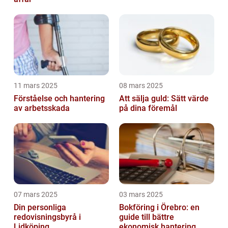
11 mars 2025
08 mars 2025
Förståelse och hantering
Att sälja guld: Sätt värde
av arbetsskada
på dina föremål
07 mars 2025
03 mars 2025
Din personliga
Bokföring i Örebro: en
redovisningsbyrå i
guide till bättre
Lidköping
ekonomisk hantering