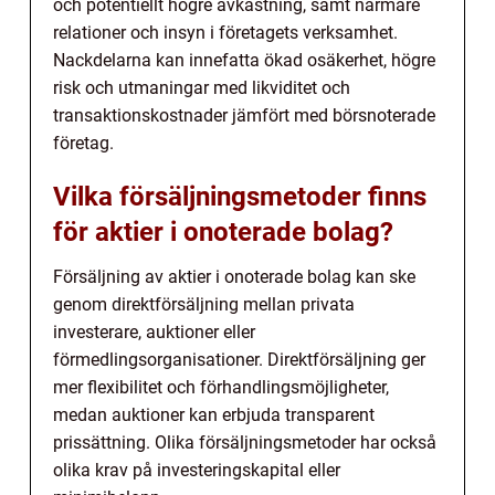
och potentiellt högre avkastning, samt närmare
relationer och insyn i företagets verksamhet.
Nackdelarna kan innefatta ökad osäkerhet, högre
risk och utmaningar med likviditet och
transaktionskostnader jämfört med börsnoterade
företag.
Vilka försäljningsmetoder finns
för aktier i onoterade bolag?
Försäljning av aktier i onoterade bolag kan ske
genom direktförsäljning mellan privata
investerare, auktioner eller
förmedlingsorganisationer. Direktförsäljning ger
mer flexibilitet och förhandlingsmöjligheter,
medan auktioner kan erbjuda transparent
prissättning. Olika försäljningsmetoder har också
olika krav på investeringskapital eller