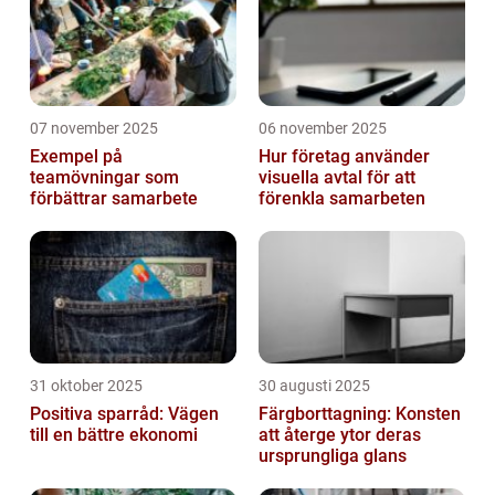
07 november 2025
06 november 2025
Exempel på
Hur företag använder
teamövningar som
visuella avtal för att
förbättrar samarbete
förenkla samarbeten
31 oktober 2025
30 augusti 2025
Positiva sparråd: Vägen
Färgborttagning: Konsten
till en bättre ekonomi
att återge ytor deras
ursprungliga glans