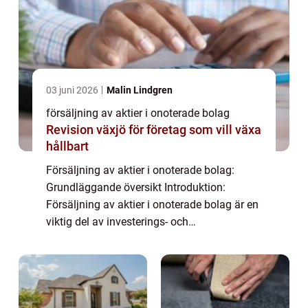
03 juni 2026
Malin Lindgren
försäljning av aktier i onoterade bolag
Revision växjö för företag som vill växa
hållbart
Försäljning av aktier i onoterade bolag:
Grundläggande översikt Introduktion:
Försäljning av aktier i onoterade bolag är en
viktig del av investerings- och
avkastningsprocessen för många
privatpersoner. I denna artikel kommer vi att
utforska försäljn...