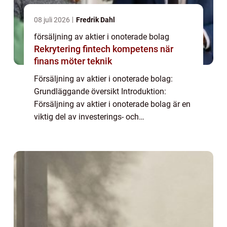
08 juli 2026
Fredrik Dahl
försäljning av aktier i onoterade bolag
Rekrytering fintech kompetens när
finans möter teknik
Försäljning av aktier i onoterade bolag:
Grundläggande översikt Introduktion:
Försäljning av aktier i onoterade bolag är en
viktig del av investerings- och
avkastningsprocessen för många
privatpersoner. I denna artikel kommer vi att
utforska försäljn...