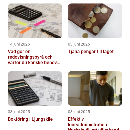
det lilla extra
14 juni 2025
03 juni 2025
Vad gör en
Tjäna pengar till laget
redovisningsbyrå och
varför du kanske behöver
en?
03 juni 2025
03 juni 2025
Bokföring i Ljungskile
Effektiv
löneadministration: