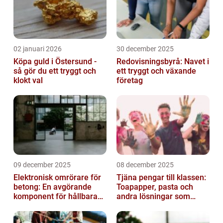
02 januari 2026
30 december 2025
Köpa guld i Östersund -
Redovisningsbyrå: Navet i
så gör du ett tryggt och
ett tryggt och växande
klokt val
företag
09 december 2025
08 december 2025
Elektronisk omrörare för
Tjäna pengar till klassen:
betong: En avgörande
Toapapper, pasta och
komponent för hållbara
andra lösningar som
konstruktioner
fungerar