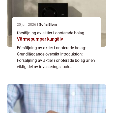
20 juni 2026
Sofia Blom
försäljning av aktier i onoterade bolag
Värmepumpar kungälv
Försäljning av aktier i onoterade bolag:
Grundläggande översikt Introduktion:
Försäljning av aktier i onoterade bolag är en
viktig del av investerings- och
avkastningsprocessen för många
privatpersoner. I denna artikel kommer vi att
utforska försäljn...