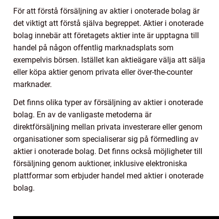
För att förstå försäljning av aktier i onoterade bolag är
det viktigt att förstå själva begreppet. Aktier i onoterade
bolag innebär att företagets aktier inte är upptagna till
handel på någon offentlig marknadsplats som
exempelvis börsen. Istället kan aktieägare välja att sälja
eller köpa aktier genom privata eller över-the-counter
marknader.
Det finns olika typer av försäljning av aktier i onoterade
bolag. En av de vanligaste metoderna är
direktförsäljning mellan privata investerare eller genom
organisationer som specialiserar sig på förmedling av
aktier i onoterade bolag. Det finns också möjligheter till
försäljning genom auktioner, inklusive elektroniska
plattformar som erbjuder handel med aktier i onoterade
bolag.