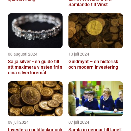
Samlande till Vinst
08 augusti 2024
13 juli 2024
Sälja silver - en guide till
Guldmynt – en historisk
att maximera vinsten från
och modern investering
dina silverföremål
09 juli 2024
07 juli 2024
Investera i guldtackor och
Samla in pengar till laget: