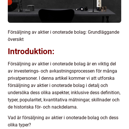
Försäljning av aktier i onoterade bolag: Grundläggande
översikt
Introduktion:
Försäljning av aktier i onoterade bolag är en viktig del
av investerings- och avkastningsprocessen för många
privatpersoner. I denna artikel kommer vi att utforska
försäljning av aktier i onoterade bolag i detalj och
undersöka dess olika aspekter, inklusive dess definition,
typer, popularitet, kvantitativa mätningar, skillnader och
de historiska för- och nackdelarna.
Vad är försäljning av aktier i onoterade bolag och dess
olika typer?