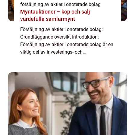
försäljning av aktier i onoterade bolag
Myntauktioner – köp och sälj
värdefulla samlarmynt
Försäljning av aktier i onoterade bolag:
Grundläggande översikt Introduktion:
Försäljning av aktier i onoterade bolag är en
viktig del av investerings- och
avkastningsprocessen för många
privatpersoner. I denna artikel kommer vi att
utforska försäljn...