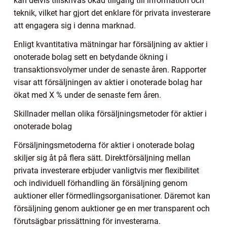
kan delvis tillskrivas ökad tillgång till information och
teknik, vilket har gjort det enklare för privata investerare
att engagera sig i denna marknad.
Enligt kvantitativa mätningar har försäljning av aktier i
onoterade bolag sett en betydande ökning i
transaktionsvolymer under de senaste åren. Rapporter
visar att försäljningen av aktier i onoterade bolag har
ökat med X % under de senaste fem åren.
Skillnader mellan olika försäljningsmetoder för aktier i
onoterade bolag
Försäljningsmetoderna för aktier i onoterade bolag
skiljer sig åt på flera sätt. Direktförsäljning mellan
privata investerare erbjuder vanligtvis mer flexibilitet
och individuell förhandling än försäljning genom
auktioner eller förmedlingsorganisationer. Däremot kan
försäljning genom auktioner ge en mer transparent och
förutsägbar prissättning för investerarna.