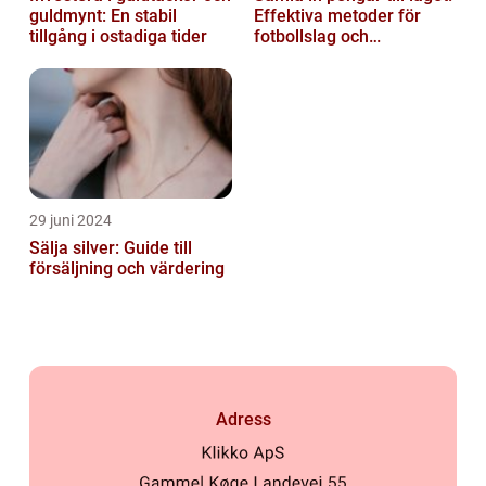
guldmynt: En stabil
Effektiva metoder för
tillgång i ostadiga tider
fotbollslag och
skolklasser
29 juni 2024
Sälja silver: Guide till
försäljning och värdering
Adress