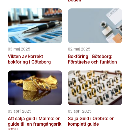
03 maj 2025
02 maj 2025
Vikten av korrekt
Bokföring i Göteborg:
bokföring i Göteborg
Förståelse och funktion
03 april 2025
03 april 2025
Att sälja guld i Malmö: en
Sälja Guld i Örebro: en
guide till en framgångsrik
komplett guide
affär