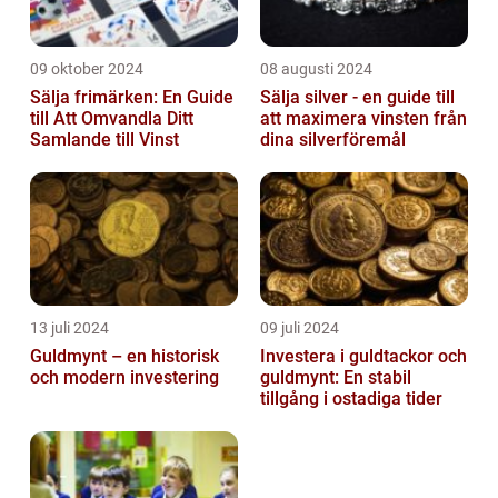
09 oktober 2024
08 augusti 2024
Sälja frimärken: En Guide
Sälja silver - en guide till
till Att Omvandla Ditt
att maximera vinsten från
Samlande till Vinst
dina silverföremål
13 juli 2024
09 juli 2024
Guldmynt – en historisk
Investera i guldtackor och
och modern investering
guldmynt: En stabil
tillgång i ostadiga tider