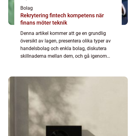
Bolag
Rekrytering fintech kompetens när
finans möter teknik
Denna artikel kommer att ge en grundlig
översikt av lagen, presentera olika typer av
handelsbolag och enkla bolag, diskutera
skillnaderna mellan dem, och gå igenom
historiska förtjänster och nackdelar med
dessa företagsformer. Artikeln kommer att
inn...