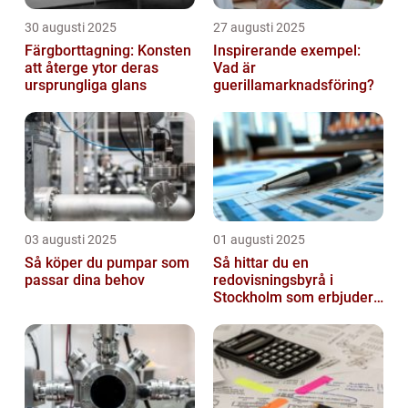
30 augusti 2025
27 augusti 2025
Färgborttagning: Konsten
Inspirerande exempel:
att återge ytor deras
Vad är
ursprungliga glans
guerillamarknadsföring?
03 augusti 2025
01 augusti 2025
Så köper du pumpar som
Så hittar du en
passar dina behov
redovisningsbyrå i
Stockholm som erbjuder
det lilla extra