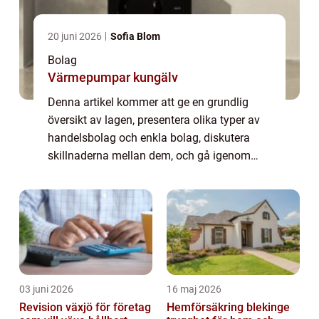
20 juni 2026
Sofia Blom
Bolag
Värmepumpar kungälv
Denna artikel kommer att ge en grundlig
översikt av lagen, presentera olika typer av
handelsbolag och enkla bolag, diskutera
skillnaderna mellan dem, och gå igenom
historiska förtjänster och nackdelar med
dessa företagsformer. Artikeln kommer att
inn...
03 juni 2026
16 maj 2026
Revision växjö för företag
Hemförsäkring blekinge