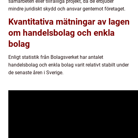
samarbeten eller tillfälliga projekt, då de erbjuder
mindre juridiskt skydd och ansvar gentemot företaget.
Kvantitativa mätningar av lagen
om handelsbolag och enkla
bolag
Enligt statistik från Bolagsverket har antalet
handelsbolag och enkla bolag varit relativt stabilt under
de senaste åren i Sverige.