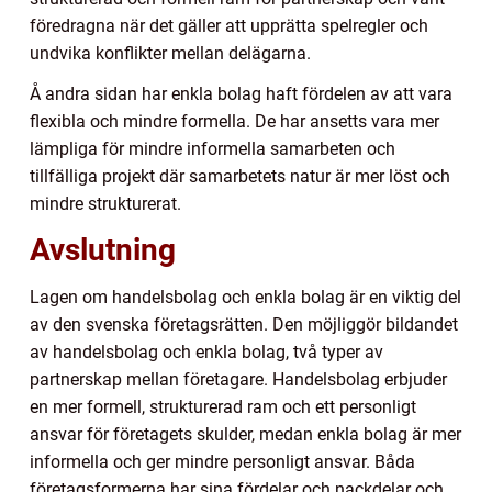
föredragna när det gäller att upprätta spelregler och
undvika konflikter mellan delägarna.
Å andra sidan har enkla bolag haft fördelen av att vara
flexibla och mindre formella. De har ansetts vara mer
lämpliga för mindre informella samarbeten och
tillfälliga projekt där samarbetets natur är mer löst och
mindre strukturerat.
Avslutning
Lagen om handelsbolag och enkla bolag är en viktig del
av den svenska företagsrätten. Den möjliggör bildandet
av handelsbolag och enkla bolag, två typer av
partnerskap mellan företagare. Handelsbolag erbjuder
en mer formell, strukturerad ram och ett personligt
ansvar för företagets skulder, medan enkla bolag är mer
informella och ger mindre personligt ansvar. Båda
företagsformerna har sina fördelar och nackdelar och