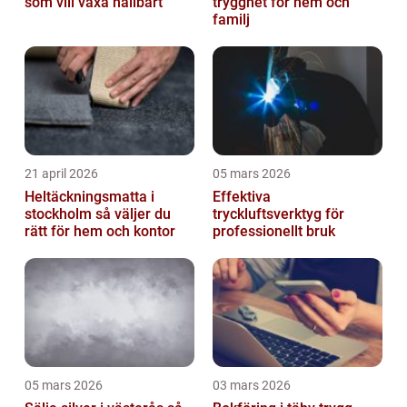
som vill växa hållbart
trygghet för hem och
familj
21 april 2026
05 mars 2026
Heltäckningsmatta i
Effektiva
stockholm så väljer du
tryckluftsverktyg för
rätt för hem och kontor
professionellt bruk
05 mars 2026
03 mars 2026