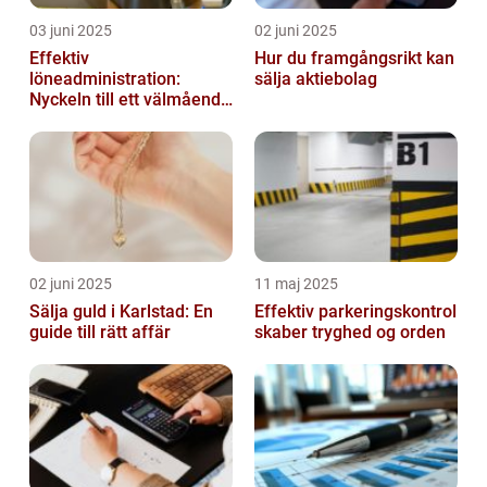
03 juni 2025
02 juni 2025
Effektiv
Hur du framgångsrikt kan
löneadministration:
sälja aktiebolag
Nyckeln till ett välmående
företag
02 juni 2025
11 maj 2025
Sälja guld i Karlstad: En
Effektiv parkeringskontrol
guide till rätt affär
skaber tryghed og orden