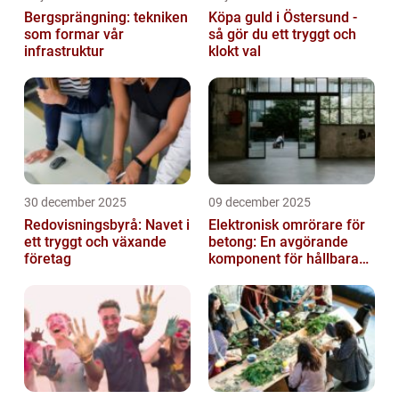
Bergsprängning: tekniken
Köpa guld i Östersund -
som formar vår
så gör du ett tryggt och
infrastruktur
klokt val
30 december 2025
09 december 2025
Redovisningsbyrå: Navet i
Elektronisk omrörare för
ett tryggt och växande
betong: En avgörande
företag
komponent för hållbara
konstruktioner