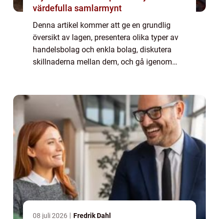
värdefulla samlarmynt
Denna artikel kommer att ge en grundlig
översikt av lagen, presentera olika typer av
handelsbolag och enkla bolag, diskutera
skillnaderna mellan dem, och gå igenom
historiska förtjänster och nackdelar med
dessa företagsformer. Artikeln kommer att
inn...
08 juli 2026
Fredrik Dahl