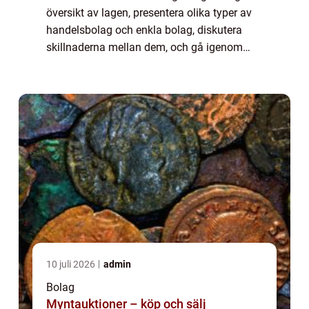
översikt av lagen, presentera olika typer av
handelsbolag och enkla bolag, diskutera
skillnaderna mellan dem, och gå igenom
historiska förtjänster och nackdelar med
dessa företagsformer. Artikeln kommer att
inn...
10 juli 2026
admin
Bolag
Myntauktioner – köp och sälj