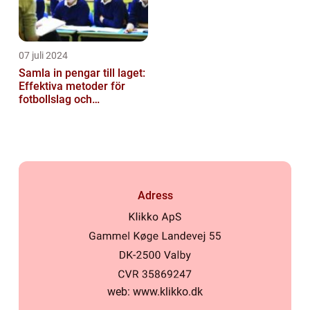
07 juli 2024
Samla in pengar till laget:
Effektiva metoder för
fotbollslag och
skolklasser
Adress
web:
www.klikko.dk