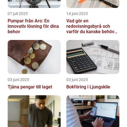
07 juli 2025
14 juni 2025
Pumpar från Aro: En
Vad gör en
innovativ lösning för dina
redovisningsbyrå och
behov
varför du kanske behöver
en?
03 juni 2025
03 juni 2025
Tjäna pengar till laget
Bokföring i Ljungskile