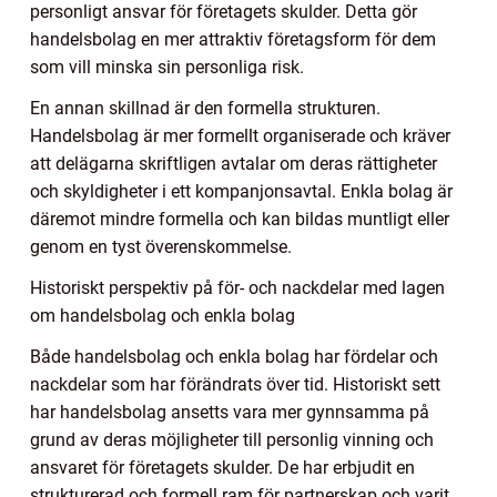
personligt ansvar för företagets skulder. Detta gör
handelsbolag en mer attraktiv företagsform för dem
som vill minska sin personliga risk.
En annan skillnad är den formella strukturen.
Handelsbolag är mer formellt organiserade och kräver
att delägarna skriftligen avtalar om deras rättigheter
och skyldigheter i ett kompanjonsavtal. Enkla bolag är
däremot mindre formella och kan bildas muntligt eller
genom en tyst överenskommelse.
Historiskt perspektiv på för- och nackdelar med lagen
om handelsbolag och enkla bolag
Både handelsbolag och enkla bolag har fördelar och
nackdelar som har förändrats över tid. Historiskt sett
har handelsbolag ansetts vara mer gynnsamma på
grund av deras möjligheter till personlig vinning och
ansvaret för företagets skulder. De har erbjudit en
strukturerad och formell ram för partnerskap och varit