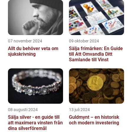
07 november 2024
09 oktober 2024
Allt du behöver veta om
Sälja frimärken: En Guide
sjukskrivning
till Att Omvandla Ditt
Samlande till Vinst
08 augusti 2024
13 juli 2024
Sälja silver - en guide till
Guldmynt – en historisk
att maximera vinsten från
och modern investering
dina silverföremål