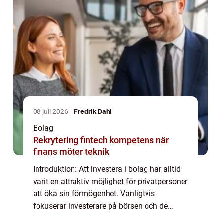
08 juli 2026
Fredrik Dahl
Bolag
Rekrytering fintech kompetens när
finans möter teknik
Introduktion: Att investera i bolag har alltid
varit en attraktiv möjlighet för privatpersoner
att öka sin förmögenhet. Vanligtvis
fokuserar investerare på börsen och de
noterade bolagen. Men det finns också en