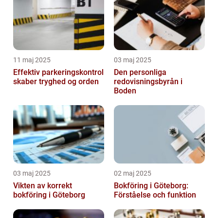
11 maj 2025
03 maj 2025
Effektiv parkeringskontrol
Den personliga
skaber tryghed og orden
redovisningsbyrån i
Boden
03 maj 2025
02 maj 2025
Vikten av korrekt
Bokföring i Göteborg:
bokföring i Göteborg
Förståelse och funktion