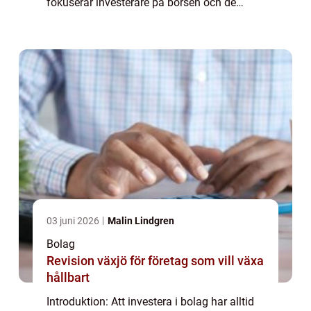
fokuserar investerare på börsen och de
noterade bolagen. Men det finns också en
hel värld av onoterade bolag som erbjud...
03 juni 2026
Malin Lindgren
Bolag
Revision växjö för företag som vill växa
hållbart
Introduktion: Att investera i bolag har alltid