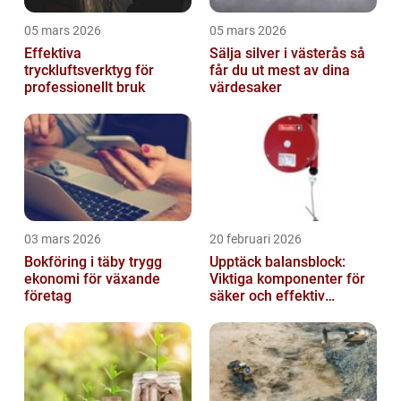
05 mars 2026
05 mars 2026
Effektiva
Sälja silver i västerås så
tryckluftsverktyg för
får du ut mest av dina
professionellt bruk
värdesaker
03 mars 2026
20 februari 2026
Bokföring i täby trygg
Upptäck balansblock:
ekonomi för växande
Viktiga komponenter för
företag
säker och effektiv
industriell lyftning