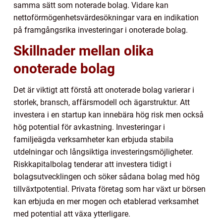
samma sätt som noterade bolag. Vidare kan
nettoförmögenhetsvärdesökningar vara en indikation
på framgångsrika investeringar i onoterade bolag.
Skillnader mellan olika
onoterade bolag
Det är viktigt att förstå att onoterade bolag varierar i
storlek, bransch, affärsmodell och ägarstruktur. Att
investera i en startup kan innebära hög risk men också
hög potential för avkastning. Investeringar i
familjeägda verksamheter kan erbjuda stabila
utdelningar och långsiktiga investeringsmöjligheter.
Riskkapitalbolag tenderar att investera tidigt i
bolagsutvecklingen och söker sådana bolag med hög
tillväxtpotential. Privata företag som har växt ur börsen
kan erbjuda en mer mogen och etablerad verksamhet
med potential att växa ytterligare.