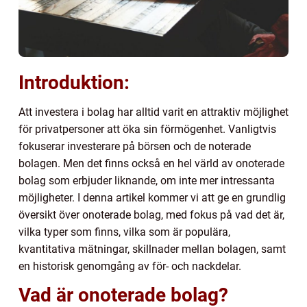
Introduktion:
Att investera i bolag har alltid varit en attraktiv möjlighet
för privatpersoner att öka sin förmögenhet. Vanligtvis
fokuserar investerare på börsen och de noterade
bolagen. Men det finns också en hel värld av onoterade
bolag som erbjuder liknande, om inte mer intressanta
möjligheter. I denna artikel kommer vi att ge en grundlig
översikt över onoterade bolag, med fokus på vad det är,
vilka typer som finns, vilka som är populära,
kvantitativa mätningar, skillnader mellan bolagen, samt
en historisk genomgång av för- och nackdelar.
Vad är onoterade bolag?