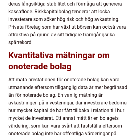
deras långsiktiga stabilitet och förmåga att generera
kassaflöde. Riskkapitalbolag tenderar att locka
investerare som söker hög risk och hög avkastning.
Privata företag som har växt ut börsen kan också vara
attraktiva på grund av sitt tidigare framgångsrika
spårrekord.
Kvantitativa mätningar om
onoterade bolag
Att mäta prestationen för onoterade bolag kan vara
utmanande eftersom tillgänglig data är mer begränsad
än för noterade bolag. En vanlig mätning är
avkastningen på investeringar, där investerare bedömer
hur mycket kapital de har fått tillbaka i relation till hur
mycket de investerat. Ett annat mått är en bolagets
värdering, som kan vara svårt att fastställa eftersom
onoterade bolag inte har offentliga värderingar på