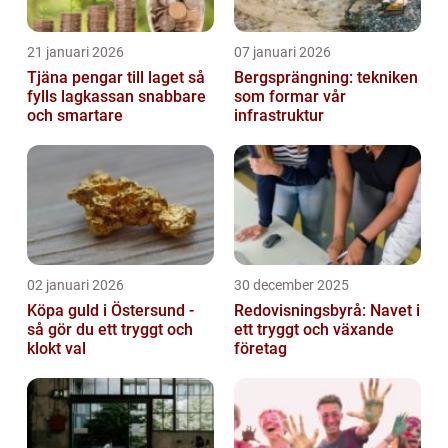
21 januari 2026
07 januari 2026
Tjäna pengar till laget så
Bergsprängning: tekniken
fylls lagkassan snabbare
som formar vår
och smartare
infrastruktur
02 januari 2026
30 december 2025
Köpa guld i Östersund -
Redovisningsbyrå: Navet i
så gör du ett tryggt och
ett tryggt och växande
klokt val
företag