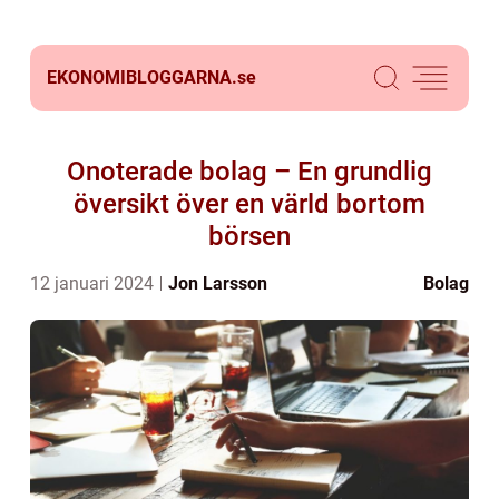
EKONOMIBLOGGARNA.
se
Onoterade bolag – En grundlig
översikt över en värld bortom
börsen
12 januari 2024
Jon Larsson
Bolag