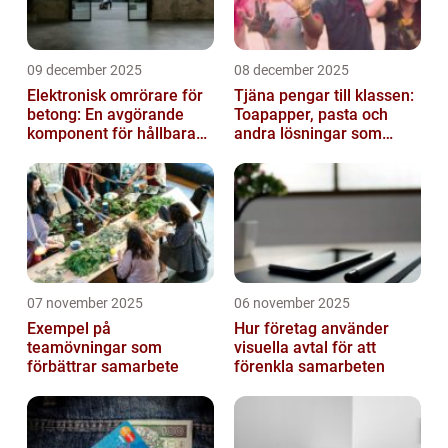
09 december 2025
08 december 2025
Elektronisk omrörare för
Tjäna pengar till klassen:
betong: En avgörande
Toapapper, pasta och
komponent för hållbara
andra lösningar som
konstruktioner
fungerar
07 november 2025
06 november 2025
Exempel på
Hur företag använder
teamövningar som
visuella avtal för att
förbättrar samarbete
förenkla samarbeten