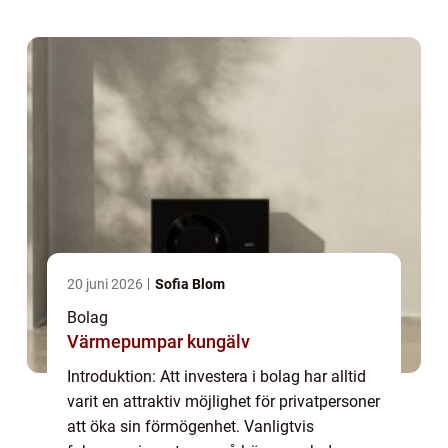
hel värld av onoterade bolag som erbjud...
20 juni 2026
Sofia Blom
Bolag
Värmepumpar kungälv
Introduktion: Att investera i bolag har alltid
varit en attraktiv möjlighet för privatpersoner
att öka sin förmögenhet. Vanligtvis