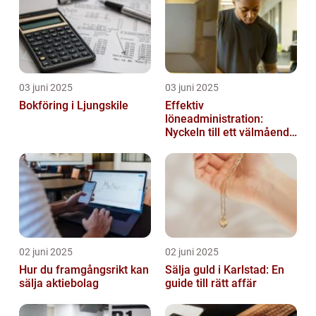
03 juni 2025
03 juni 2025
Bokföring i Ljungskile
Effektiv
löneadministration:
Nyckeln till ett välmående
företag
02 juni 2025
02 juni 2025
Hur du framgångsrikt kan
Sälja guld i Karlstad: En
sälja aktiebolag
guide till rätt affär