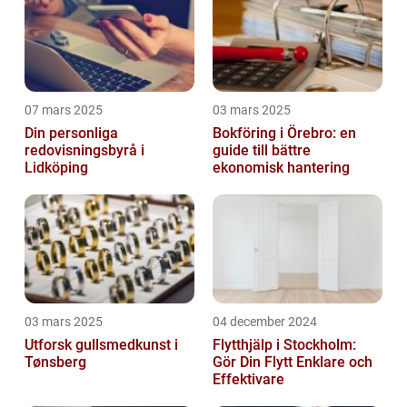
07 mars 2025
03 mars 2025
Din personliga
Bokföring i Örebro: en
redovisningsbyrå i
guide till bättre
Lidköping
ekonomisk hantering
03 mars 2025
04 december 2024
Utforsk gullsmedkunst i
Flytthjälp i Stockholm:
Tønsberg
Gör Din Flytt Enklare och
Effektivare