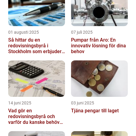
01 augusti 2025
07 juli 2025
Så hittar du en
Pumpar från Aro: En
redovisningsbyrå i
innovativ lösning för dina
Stockholm som erbjuder
behov
det lilla extra
14 juni 2025
03 juni 2025
Vad gör en
Tjäna pengar till laget
redovisningsbyrå och
varför du kanske behöver
en?