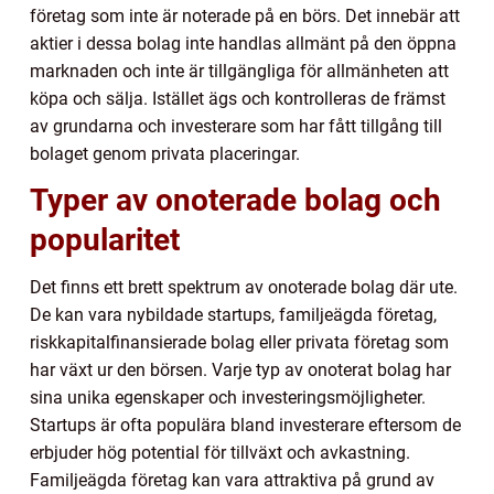
företag som inte är noterade på en börs. Det innebär att
aktier i dessa bolag inte handlas allmänt på den öppna
marknaden och inte är tillgängliga för allmänheten att
köpa och sälja. Istället ägs och kontrolleras de främst
av grundarna och investerare som har fått tillgång till
bolaget genom privata placeringar.
Typer av onoterade bolag och
popularitet
Det finns ett brett spektrum av onoterade bolag där ute.
De kan vara nybildade startups, familjeägda företag,
riskkapitalfinansierade bolag eller privata företag som
har växt ur den börsen. Varje typ av onoterat bolag har
sina unika egenskaper och investeringsmöjligheter.
Startups är ofta populära bland investerare eftersom de
erbjuder hög potential för tillväxt och avkastning.
Familjeägda företag kan vara attraktiva på grund av