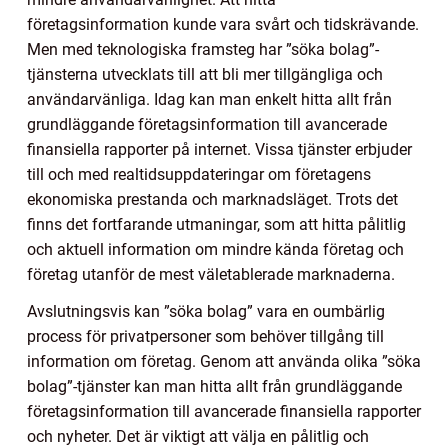
företagsinformation kunde vara svårt och tidskrävande.
Men med teknologiska framsteg har ”söka bolag”-
tjänsterna utvecklats till att bli mer tillgängliga och
användarvänliga. Idag kan man enkelt hitta allt från
grundläggande företagsinformation till avancerade
finansiella rapporter på internet. Vissa tjänster erbjuder
till och med realtidsuppdateringar om företagens
ekonomiska prestanda och marknadsläget. Trots det
finns det fortfarande utmaningar, som att hitta pålitlig
och aktuell information om mindre kända företag och
företag utanför de mest väletablerade marknaderna.
Avslutningsvis kan ”söka bolag” vara en oumbärlig
process för privatpersoner som behöver tillgång till
information om företag. Genom att använda olika ”söka
bolag”-tjänster kan man hitta allt från grundläggande
företagsinformation till avancerade finansiella rapporter
och nyheter. Det är viktigt att välja en pålitlig och