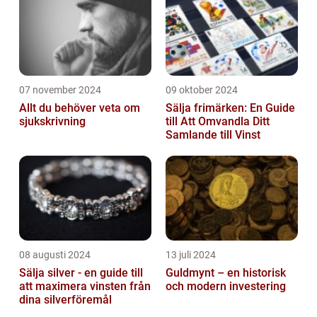
07 november 2024
09 oktober 2024
Allt du behöver veta om
Sälja frimärken: En Guide
sjukskrivning
till Att Omvandla Ditt
Samlande till Vinst
08 augusti 2024
13 juli 2024
Sälja silver - en guide till
Guldmynt – en historisk
att maximera vinsten från
och modern investering
dina silverföremål