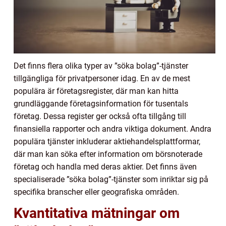
Det finns flera olika typer av ”söka bolag”-tjänster
tillgängliga för privatpersoner idag. En av de mest
populära är företagsregister, där man kan hitta
grundläggande företagsinformation för tusentals
företag. Dessa register ger också ofta tillgång till
finansiella rapporter och andra viktiga dokument. Andra
populära tjänster inkluderar aktiehandelsplattformar,
där man kan söka efter information om börsnoterade
företag och handla med deras aktier. Det finns även
specialiserade ”söka bolag”-tjänster som inriktar sig på
specifika branscher eller geografiska områden.
Kvantitativa mätningar om