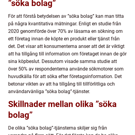
”söka bolag”
För att förstå betydelsen av ”söka bolag” kan man titta
på några kvantitativa mätningar. Enligt en studie från
2020 genomförde över 70% av läsarna en sökning om
ett företag innan de köpte en produkt eller tjänst från
det. Det visar att konsumenterna anser att det är viktigt
att ha tillgång till information om företaget innan de gör
sina köpbeslut. Dessutom visade samma studie att
över 50% av respondenterna använde sökmotorer som
huvudkälla för att söka efter företagsinformation. Det
betonar vikten av att ha tillgång till tillförlitliga och
användarvänliga ”söka bolag”-tjänster.
Skillnader mellan olika ”söka
bolag”
De olika ”söka bolag”-tjänsterna skiljer sig från