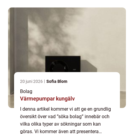
deras unika egens...
20 juni 2026
Sofia Blom
Bolag
Värmepumpar kungälv
I denna artikel kommer vi att ge en grundlig
översikt över vad ”söka bolag” innebär och
vilka olika typer av sökningar som kan
göras. Vi kommer även att presentera