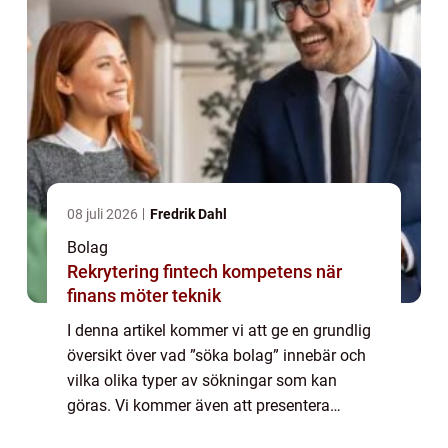
08 juli 2026
Fredrik Dahl
Bolag
Rekrytering fintech kompetens när
finans möter teknik
I denna artikel kommer vi att ge en grundlig
översikt över vad ”söka bolag” innebär och
vilka olika typer av sökningar som kan
göras. Vi kommer även att presentera
populära ”söka bolag”-tjänster och diskutera