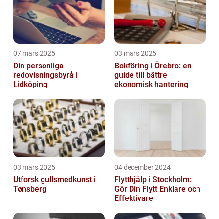
07 mars 2025
03 mars 2025
Din personliga
Bokföring i Örebro: en
redovisningsbyrå i
guide till bättre
Lidköping
ekonomisk hantering
03 mars 2025
04 december 2024
Utforsk gullsmedkunst i
Flytthjälp i Stockholm:
Tønsberg
Gör Din Flytt Enklare och
Effektivare