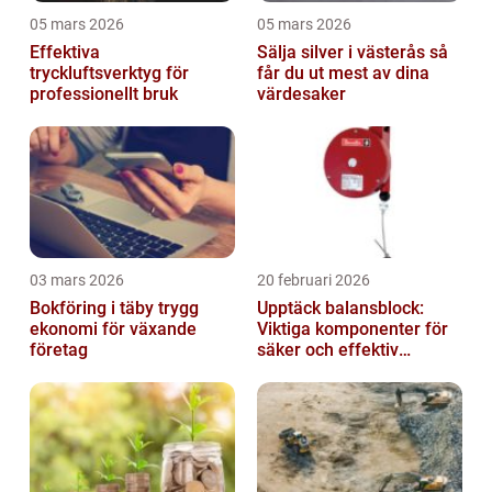
05 mars 2026
05 mars 2026
Effektiva
Sälja silver i västerås så
tryckluftsverktyg för
får du ut mest av dina
professionellt bruk
värdesaker
03 mars 2026
20 februari 2026
Bokföring i täby trygg
Upptäck balansblock:
ekonomi för växande
Viktiga komponenter för
företag
säker och effektiv
industriell lyftning