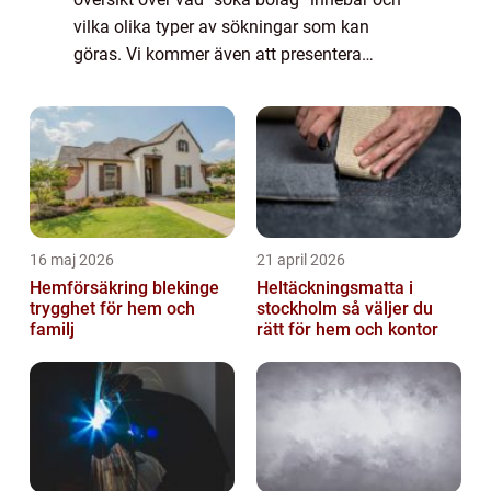
vilka olika typer av sökningar som kan
göras. Vi kommer även att presentera
populära ”söka bolag”-tjänster och diskutera
deras unika egens...
16 maj 2026
21 april 2026
Hemförsäkring blekinge
Heltäckningsmatta i
trygghet för hem och
stockholm så väljer du
familj
rätt för hem och kontor