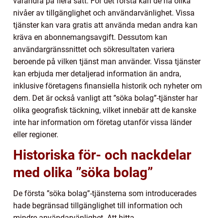
varandra på flera sätt. För det första kan de ha olika
nivåer av tillgänglighet och användarvänlighet. Vissa
tjänster kan vara gratis att använda medan andra kan
kräva en abonnemangsavgift. Dessutom kan
användargränssnittet och sökresultaten variera
beroende på vilken tjänst man använder. Vissa tjänster
kan erbjuda mer detaljerad information än andra,
inklusive företagens finansiella historik och nyheter om
dem. Det är också vanligt att ”söka bolag”-tjänster har
olika geografisk täckning, vilket innebär att de kanske
inte har information om företag utanför vissa länder
eller regioner.
Historiska för- och nackdelar
med olika ”söka bolag”
De första ”söka bolag”-tjänsterna som introducerades
hade begränsad tillgänglighet till information och
mindre användarvänlighet. Att hitta