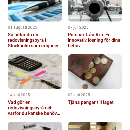
01 augusti 2025
07 juli 2025
Så hittar du en
Pumpar från Aro: En
redovisningsbyrå i
innovativ lösning för dina
Stockholm som erbjuder
behov
det lilla extra
14 juni 2025
03 juni 2025
Vad gör en
Tjäna pengar till laget
redovisningsbyrå och
varför du kanske behöver
en?