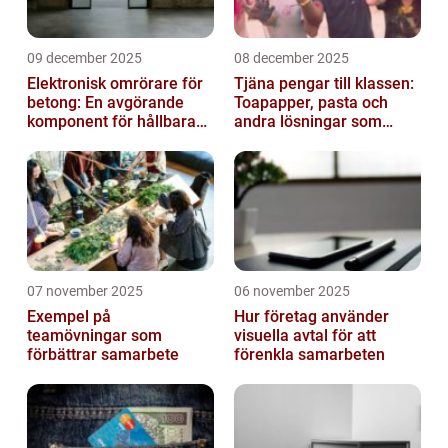
09 december 2025
08 december 2025
Elektronisk omrörare för
Tjäna pengar till klassen:
betong: En avgörande
Toapapper, pasta och
komponent för hållbara
andra lösningar som
konstruktioner
fungerar
07 november 2025
06 november 2025
Exempel på
Hur företag använder
teamövningar som
visuella avtal för att
förbättrar samarbete
förenkla samarbeten