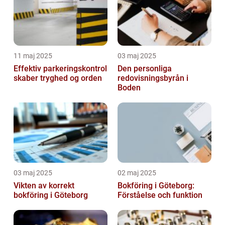
11 maj 2025
03 maj 2025
Effektiv parkeringskontrol
Den personliga
skaber tryghed og orden
redovisningsbyrån i
Boden
03 maj 2025
02 maj 2025
Vikten av korrekt
Bokföring i Göteborg:
bokföring i Göteborg
Förståelse och funktion