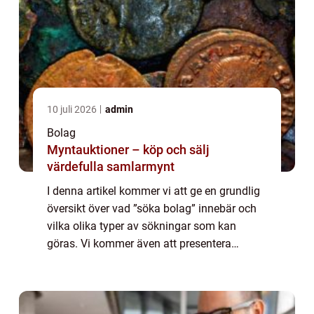
10 juli 2026
admin
Bolag
Myntauktioner – köp och sälj
värdefulla samlarmynt
I denna artikel kommer vi att ge en grundlig
översikt över vad ”söka bolag” innebär och
vilka olika typer av sökningar som kan
göras. Vi kommer även att presentera
populära ”söka bolag”-tjänster och diskutera
deras unika egens...