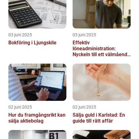
03 juni 2025
03 juni 2025
Bokföring i Ljungskile
Effektiv
löneadministration:
Nyckeln till ett välmående
företag
02 juni 2025
02 juni 2025
Hur du framgångsrikt kan
Sälja guld i Karlstad: En
sälja aktiebolag
guide till rätt affär