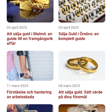
03 april 2025
03 april 2025
Att sälja guld i Malmö: en
Sälja Guld i Örebro: en
guide till en framgångsrik
komplett guide
affär
11 mars 2025
08 mars 2025
Förståelse och hantering
Att sälja guld: Sätt värde
av arbetsskada
på dina föremål