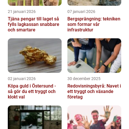
21 januari 2026
07 januari 2026
Tjäna pengar till laget så
Bergsprängning: tekniken
fylls lagkassan snabbare
som formar vår
och smartare
infrastruktur
02 januari 2026
30 december 2025
Köpa guld i Östersund -
Redovisningsbyrå: Navet i
så gör du ett tryggt och
ett tryggt och växande
klokt val
företag