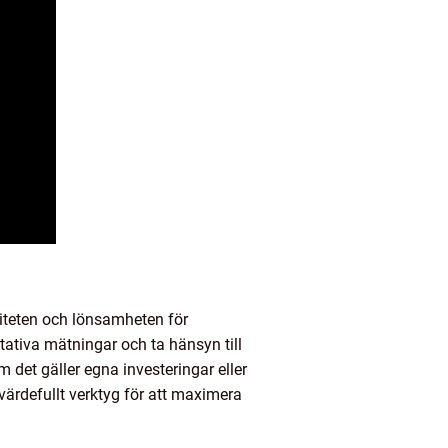
iviteten och lönsamheten för
tativa mätningar och ta hänsyn till
 det gäller egna investeringar eller
värdefullt verktyg för att maximera