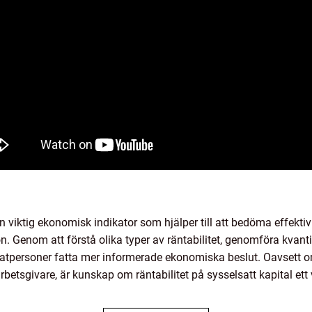
 en viktig ekonomisk indikator som hjälper till att bedöma effekt
. Genom att förstå olika typer av räntabilitet, genomföra kvanti
vatpersoner fatta mer informerade ekonomiska beslut. Oavsett om
betsgivare, är kunskap om räntabilitet på sysselsatt kapital ett 