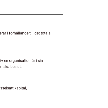
ar i förhållande till det totala
iv en organisation är i sin
miska beslut.
sselsatt kapital,