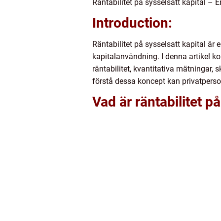
Räntabilitet på sysselsatt kapital – 
Introduction:
Räntabilitet på sysselsatt kapital är
kapitalanvändning. I denna artikel kom
räntabilitet, kvantitativa mätningar,
förstå dessa koncept kan privatpers
Vad är räntabilitet på