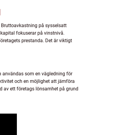
l
er. Bruttoavkastning på sysselsatt
kapital fokuserar på vinstnivå.
företagets prestanda. Det är viktigt
 kan användas som en vägledning för
tivitet och en möjlighet att jämföra
ld av ett företags lönsamhet på grund