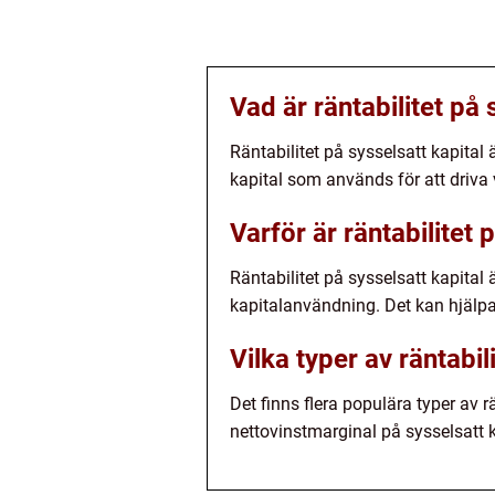
Vad är räntabilitet på 
Räntabilitet på sysselsatt kapital 
kapital som används för att driva
Varför är räntabilitet 
Räntabilitet på sysselsatt kapital 
kapitalanvändning. Det kan hjälpa
Vilka typer av räntabil
Det finns flera populära typer av r
nettovinstmarginal på sysselsatt ka