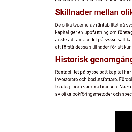
Skillnader mellan olik
De olika typerna av räntabilitet på sys
kapital ger en uppfattning om företag
Justerad räntabilitet på sysselsatt ka
att förstå dessa skillnader för att k
Historisk genomgång
Räntabilitet på sysselsatt kapital ha
investerare och beslutsfattare. Förde
företag inom samma bransch. Nackdela
av olika bokföringsmetoder och speci