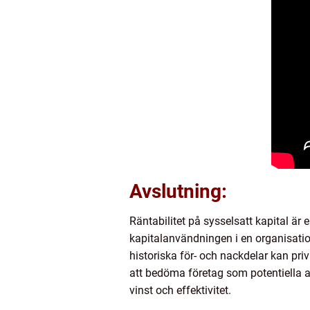
Avslutning:
Räntabilitet på sysselsatt kapital är
kapitalanvändningen i en organisation
historiska för- och nackdelar kan pri
att bedöma företag som potentiella ar
vinst och effektivitet.