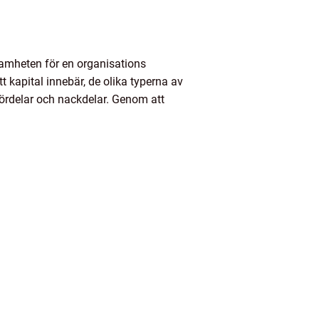
nsamheten för en organisations
t kapital innebär, de olika typerna av
 fördelar och nackdelar. Genom att