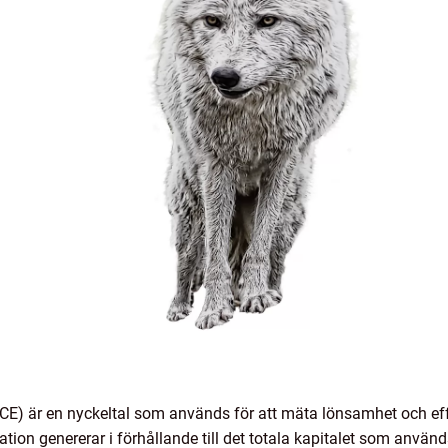
OCE) är en nyckeltal som används för att mäta lönsamhet och eff
ation genererar i förhållande till det totala kapitalet som anvä