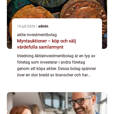
10 juli 2026
admin
aktie investmentbolag
Myntauktioner – köp och sälj
värdefulla samlarmynt
Inledning Aktieinvestmentbolag är en typ av
företag som investerar i andra företag
genom att köpa aktier. Dessa bolag spänner
över en stor bredd av branscher och har
olika strategier för att maximera
avkastningen på sina investeringar. I denna
artike...