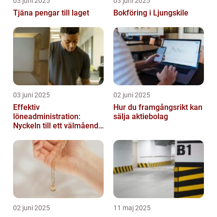
03 juni 2025
03 juni 2025
Tjäna pengar till laget
Bokföring i Ljungskile
03 juni 2025
02 juni 2025
Effektiv
Hur du framgångsrikt kan
löneadministration:
sälja aktiebolag
Nyckeln till ett välmående
företag
02 juni 2025
11 maj 2025