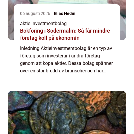
06 augusti 2026
Elias Hedin
aktie investmentbolag
Bokföring i Södermalm: Så får mindre
företag koll på ekonomin
Inledning Aktieinvestmentbolag är en typ av
företag som investerar i andra företag
genom att köpa aktier. Dessa bolag spänner
över en stor bredd av branscher och har
olika strategier för att maximera
avkastningen på sina investeringar. I denna
artike...