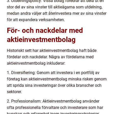
3. Utdelningspolicy: Vissa bolag föredrar att dela ut en
stor del av sina vinster till aktieägarna som utdelning,
medan andra väljer att återinvestera mer av sina vinster
för att expandera verksamheten.
För- och nackdelar med
aktieinvestmentbolag
Historiskt sett har aktieinvestmentbolag haft både
fördelar och nackdelar. Några av fördelarna med
aktieinvestmentbolag inkluderar:
1. Diversifiering: Genom att investera i en portfölj av
företag kan aktieinvestmentbolag minska risken genom
att sprida sina investeringar över olika branscher och
sektorer.
2. Professionalism: Aktieinvestmentbolag använder
ofta professionella förvaltare och investerare som har
kunskap och erfarenhet inom investeringsstrategier.