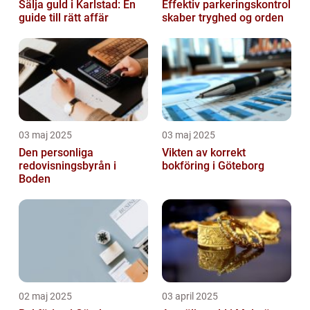
Sälja guld i Karlstad: En
Effektiv parkeringskontrol
guide till rätt affär
skaber tryghed og orden
03 maj 2025
03 maj 2025
Den personliga
Vikten av korrekt
redovisningsbyrån i
bokföring i Göteborg
Boden
02 maj 2025
03 april 2025