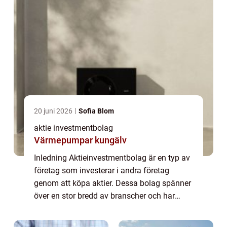
20 juni 2026
Sofia Blom
aktie investmentbolag
Värmepumpar kungälv
Inledning Aktieinvestmentbolag är en typ av
företag som investerar i andra företag
genom att köpa aktier. Dessa bolag spänner
över en stor bredd av branscher och har
olika strategier för att maximera
avkastningen på sina investeringar. I denna