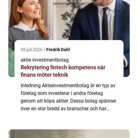
08 juli 2026
Fredrik Dahl
aktie investmentbolag
Rekrytering fintech kompetens när
finans möter teknik
Inledning Aktieinvestmentbolag är en typ av
företag som investerar i andra företag
genom att köpa aktier. Dessa bolag spänner
över en stor bredd av branscher och har
olika strategier för att maximera
avkastningen på sina investeringar. I denna
artike...