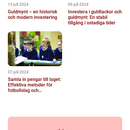
13 juli 2024
09 juli 2024
Guldmynt – en historisk
Investera i guldtackor och
och modern investering
guldmynt: En stabil
tillgång i ostadiga tider
07 juli 2024
Samla in pengar till laget:
Effektiva metoder för
fotbollslag och
skolklasser