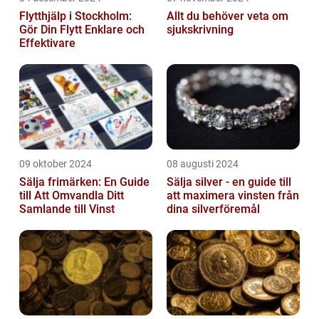
Flytthjälp i Stockholm:
Allt du behöver veta om
Gör Din Flytt Enklare och
sjukskrivning
Effektivare
09 oktober 2024
08 augusti 2024
Sälja frimärken: En Guide
Sälja silver - en guide till
till Att Omvandla Ditt
att maximera vinsten från
Samlande till Vinst
dina silverföremål