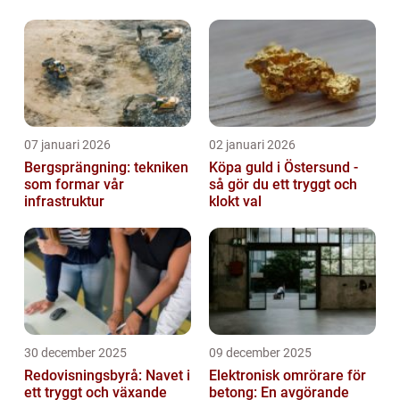
industriell lyftning
07 januari 2026
02 januari 2026
Bergsprängning: tekniken
Köpa guld i Östersund -
som formar vår
så gör du ett tryggt och
infrastruktur
klokt val
30 december 2025
09 december 2025
Redovisningsbyrå: Navet i
Elektronisk omrörare för
ett tryggt och växande
betong: En avgörande