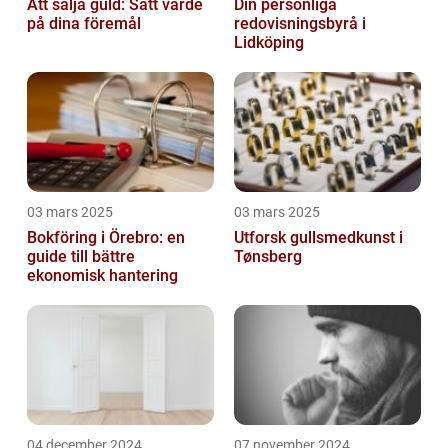
Att sälja guld: Sätt värde
Din personliga
på dina föremål
redovisningsbyrå i
Lidköping
03 mars 2025
03 mars 2025
Bokföring i Örebro: en
Utforsk gullsmedkunst i
guide till bättre
Tønsberg
ekonomisk hantering
04 december 2024
07 november 2024