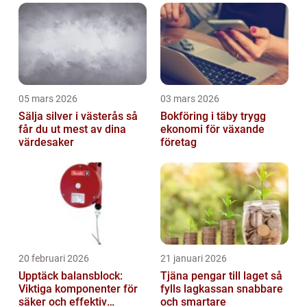
05 mars 2026
03 mars 2026
Sälja silver i västerås så
Bokföring i täby trygg
får du ut mest av dina
ekonomi för växande
värdesaker
företag
20 februari 2026
21 januari 2026
Upptäck balansblock:
Tjäna pengar till laget så
Viktiga komponenter för
fylls lagkassan snabbare
säker och effektiv
och smartare