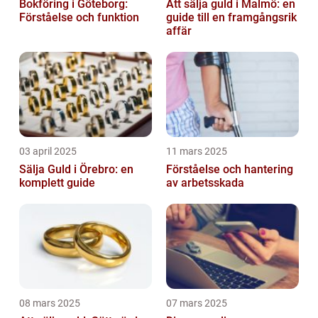
Bokföring i Göteborg:
Att sälja guld i Malmö: en
Förståelse och funktion
guide till en framgångsrik
affär
03 april 2025
11 mars 2025
Sälja Guld i Örebro: en
Förståelse och hantering
komplett guide
av arbetsskada
08 mars 2025
07 mars 2025