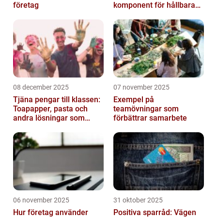
företag
komponent för hållbara
konstruktioner
08 december 2025
07 november 2025
Tjäna pengar till klassen:
Exempel på
Toapapper, pasta och
teamövningar som
andra lösningar som
förbättrar samarbete
fungerar
06 november 2025
31 oktober 2025
Hur företag använder
Positiva sparråd: Vägen