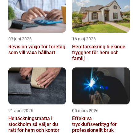
artike...
03 juni 2026
16 maj 2026
Revision växjö för företag
Hemförsäkring blekinge
som vill växa hållbart
trygghet för hem och
familj
21 april 2026
05 mars 2026
Heltäckningsmatta i
Effektiva
stockholm så väljer du
tryckluftsverktyg för
rätt för hem och kontor
professionellt bruk