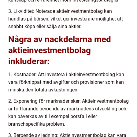
3. Likviditet: Noterade aktieinvestmentbolag kan
handlas på börsen, vilket ger investerare möjlighet att
snabbt köpa eller sälja sina aktier.
Några av nackdelarna med
aktieinvestmentbolag
inkluderar:
1. Kostnader: Att investera i aktieinvestmentbolag kan
vara förknippat med avgifter och provisioner som kan
minska den totala avkastningen.
2. Exponering för marknadsrisker: Aktieinvestmentbolag
är fortfarande beroende av marknadens utveckling och
kan påverkas av till exempel börsfall eller
branschspecifika problem.
3. Beroende av ledning: Aktieinvestmentbolag kan vara