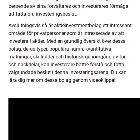
beroende av sina förvaltares och investerares förmåga
att fatta bra investeringsbeslut.
Avslutningsvis så är aktieinvestmentbolag ett intressant
område för privatpersoner som är intresserade av att
investera i aktier. Med en grundlig översikt över dessa
bolag, deras typer, populära namn, kvantitativa
mätningar, skillnader och historisk genomgång av för-
och nackdelar, kan investerare bättre förstå och fatta
välgrundade beslut i denna investeringsarena. Du kan
lära dig mer om dessa bolag genom videoklippet