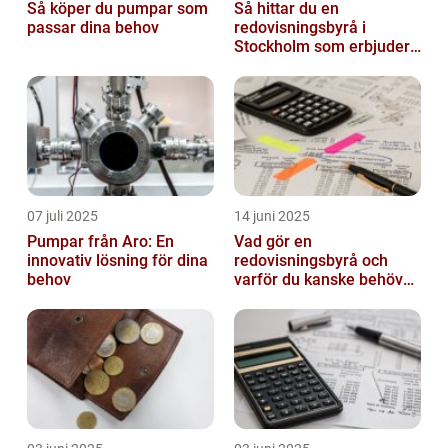
Så köper du pumpar som
Så hittar du en
passar dina behov
redovisningsbyrå i
Stockholm som erbjuder
det lilla extra
07 juli 2025
14 juni 2025
Pumpar från Aro: En
Vad gör en
innovativ lösning för dina
redovisningsbyrå och
behov
varför du kanske behöver
en?