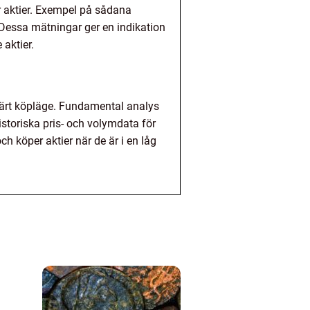
r aktier. Exempel på sådana
 Dessa mätningar ger en indikation
 aktier.
trärt köpläge. Fundamental analys
storiska pris- och volymdata för
h köper aktier när de är i en låg