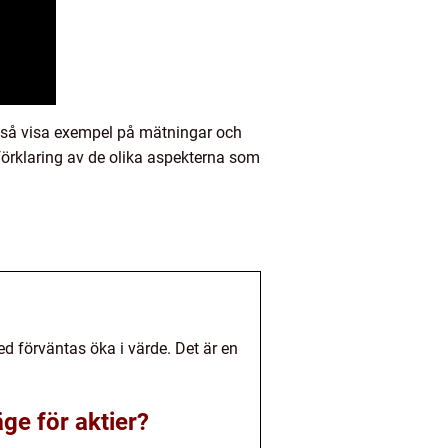
kså visa exempel på mätningar och
 förklaring av de olika aspekterna som
d förväntas öka i värde. Det är en
ge för aktier?