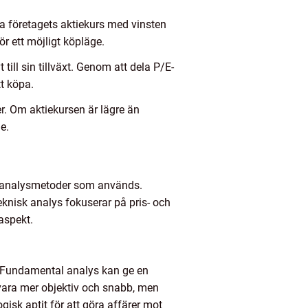
la företagets aktiekurs med vinsten
ör ett möjligt köpläge.
ill sin tillväxt. Genom att dela P/E-
tt köpa.
er. Om aktiekursen är lägre än
e.
och analysmetoder som används.
knisk analys fokuserar på pris- och
aspekt.
a. Fundamental analys kan ge en
vara mer objektiv och snabb, men
gisk aptit för att göra affärer mot