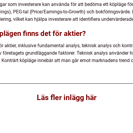
ingar som investerare kan använda för att bedöma ett köpläge fö
rnings), PEG-tal (Price/Earnings-to-Growth) och bokföringsvärde.
ing, vilket kan hjälpa investerare att identifiera undervärderade
plägen finns det för aktier?
för aktier, inklusive fundamental analys, teknisk analys och kon
 företagets grundläggande faktorer. Teknisk analys använder hi
r. Konträrt köpläge innebär att man går emot marknadens trend oc
Läs fler inlägg här