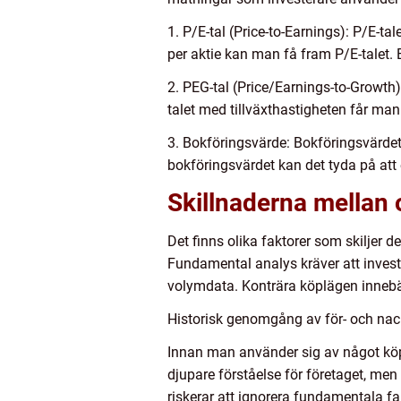
1. P/E-tal (Price-to-Earnings): P/E-
per aktie kan man få fram P/E-talet. 
2. PEG-tal (Price/Earnings-to-Growth)
talet med tillväxthastigheten får man 
3. Bokföringsvärde: Bokföringsvärdet 
bokföringsvärdet kan det tyda på att 
Skillnaderna mellan o
Det finns olika faktorer som skiljer 
Fundamental analys kräver att invest
volymdata. Konträra köplägen innebä
Historisk genomgång av för- och nack
Innan man använder sig av något köpl
djupare förståelse för företaget, me
riskerar att ignorera fundamentala fa