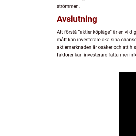
strömmen.
Avslutning
Att förstå ”aktier köpläge” är en vik
mått kan investerare öka sina chanser
aktiemarknaden är osäker och att his
faktorer kan investerare fatta mer i