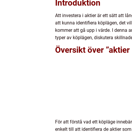
Introduktion
Att investera i aktier är ett sätt att
att kunna identifiera köplägen, det 
kommer att gå upp i värde. I denna ar
typer av köplägen, diskutera skillnad
Översikt över ”aktier
För att förstå vad ett köpläge innebä
enkelt till att identifiera de aktier s