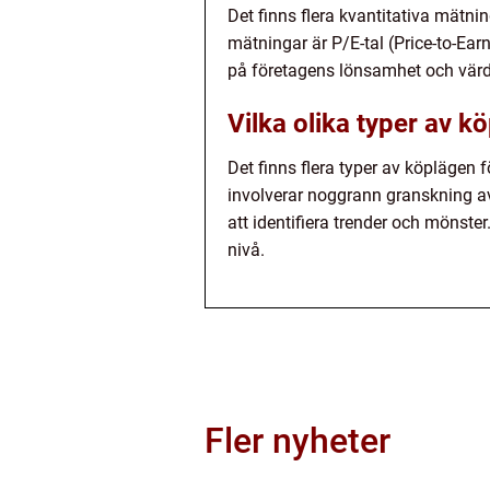
Det finns flera kvantitativa mätn
mätningar är P/E-tal (Price-to-Ea
på företagens lönsamhet och värder
Vilka olika typer av kö
Det finns flera typer av köplägen 
involverar noggrann granskning av
att identifiera trender och mönste
nivå.
Fler nyheter