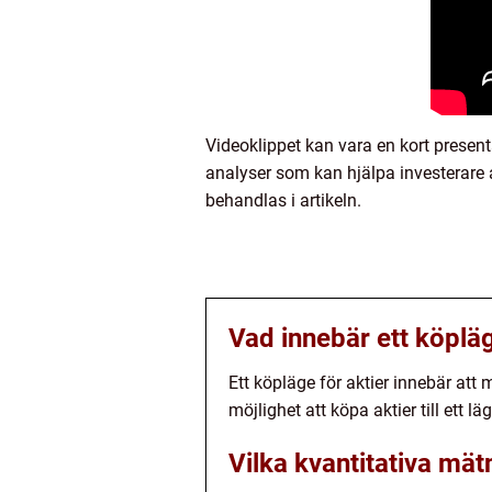
Videoklippet kan vara en kort prese
analyser som kan hjälpa investerare a
behandlas i artikeln.
Vad innebär ett köpläg
Ett köpläge för aktier innebär att
möjlighet att köpa aktier till ett läg
Vilka kvantitativa mät