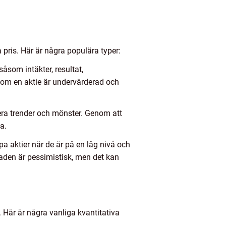
a pris. Här är några populära typer:
åsom intäkter, resultat,
 om en aktie är undervärderad och
iera trender och mönster. Genom att
a.
a aktier när de är på en låg nivå och
aden är pessimistisk, men det kan
. Här är några vanliga kvantitativa