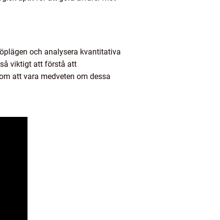
 köplägen och analysera kvantitativa
 viktigt att förstå att
Genom att vara medveten om dessa