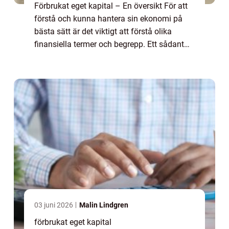
Förbrukat eget kapital – En översikt För att
förstå och kunna hantera sin ekonomi på
bästa sätt är det viktigt att förstå olika
finansiella termer och begrepp. Ett sådant
begrepp är ”förbrukat eget kapital”, som kan
vara avgörande f...
03 juni 2026
Malin Lindgren
förbrukat eget kapital