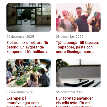
09 december 2025
08 december 2025
Elektronisk omrörare för
Tjäna pengar till klassen:
betong: En avgörande
Toapapper, pasta och
komponent för hållbara
andra lösningar som
konstruktioner
fungerar
07 november 2025
06 november 2025
Exempel på
Hur företag använder
teamövningar som
visuella avtal för att