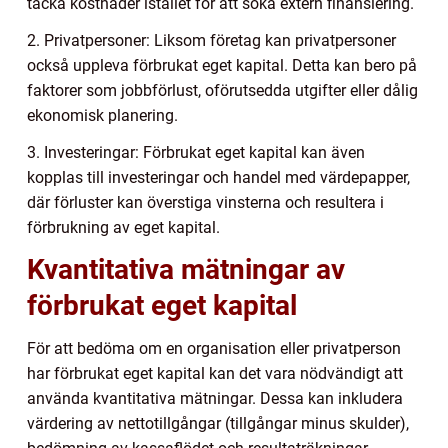
täcka kostnader istället för att söka extern finansiering.
2. Privatpersoner: Liksom företag kan privatpersoner
också uppleva förbrukat eget kapital. Detta kan bero på
faktorer som jobbförlust, oförutsedda utgifter eller dålig
ekonomisk planering.
3. Investeringar: Förbrukat eget kapital kan även
kopplas till investeringar och handel med värdepapper,
där förluster kan överstiga vinsterna och resultera i
förbrukning av eget kapital.
Kvantitativa mätningar av
förbrukat eget kapital
För att bedöma om en organisation eller privatperson
har förbrukat eget kapital kan det vara nödvändigt att
använda kvantitativa mätningar. Dessa kan inkludera
värdering av nettotillgångar (tillgångar minus skulder),