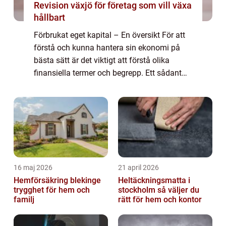
Revision växjö för företag som vill växa
hållbart
Förbrukat eget kapital – En översikt För att
förstå och kunna hantera sin ekonomi på
bästa sätt är det viktigt att förstå olika
finansiella termer och begrepp. Ett sådant
begrepp är ”förbrukat eget kapital”, som kan
vara avgörande f...
16 maj 2026
21 april 2026
Hemförsäkring blekinge
Heltäckningsmatta i
trygghet för hem och
stockholm så väljer du
familj
rätt för hem och kontor