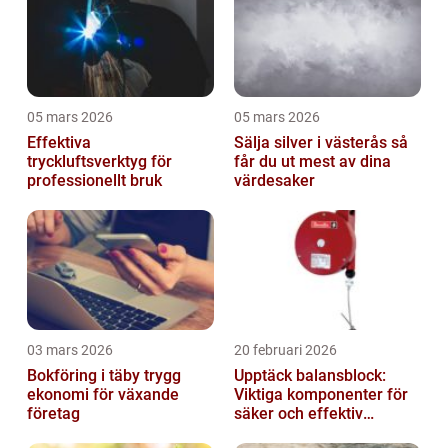
05 mars 2026
05 mars 2026
Effektiva
Sälja silver i västerås så
tryckluftsverktyg för
får du ut mest av dina
professionellt bruk
värdesaker
03 mars 2026
20 februari 2026
Bokföring i täby trygg
Upptäck balansblock:
ekonomi för växande
Viktiga komponenter för
företag
säker och effektiv
industriell lyftning