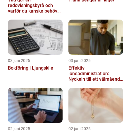
redovisningsbyrå och
varför du kanske behöver
en?
03 juni 2025
03 juni 2025
Bokföring i Ljungskile
Effektiv
löneadministration:
Nyckeln till ett välmående
företag
02 juni 2025
02 juni 2025