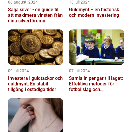
08 augusti 2024
13 juli 2024
Sälja silver - en guide till
Guldmynt – en historisk
att maximera vinsten från
och modern investering
dina silverföremål
09 juli 2024
07 juli 2024
Investera i guldtackor och
Samla in pengar till laget:
guldmynt: En stabil
Effektiva metoder för
tillgång i ostadiga tider
fotbollslag och
skolklasser