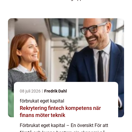
begrepp är ”förbrukat eget kapital”, som kan
vara avgörande f...
08 juli 2026
Fredrik Dahl
förbrukat eget kapital
Rekrytering fintech kompetens när
finans möter teknik
Förbrukat eget kapital – En översikt För att