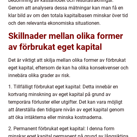
bedömning av kassaflödet och resultaträkningar.
Genom att analysera dessa mätningar kan man få en
klar bild av om den totala kapitalbasen minskar över tid
och den relevanta ekonomiska situationen.
Skillnader mellan olika former
av förbrukat eget kapital
Det är viktigt att skilja mellan olika former av förbrukat
eget kapital, eftersom de kan ha olika konsekvenser och
innebära olika grader av risk.
1. Tillfälligt förbrukat eget kapital: Detta innebär en
kortvarig minskning av eget kapital på grund av
temporära förluster eller utgifter. Det kan vara möjligt
att återställa den tidigare nivån av eget kapital genom
att öka intäkterna eller minska kostnaderna.
2. Permanent förbrukat eget kapital: I denna form
minskar eget kapital permanent på grund av långsiktiga