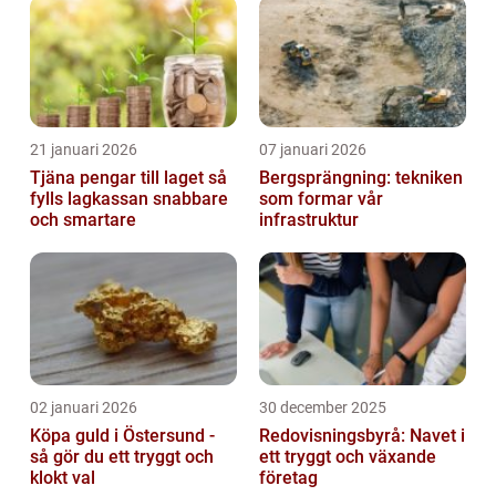
21 januari 2026
07 januari 2026
Tjäna pengar till laget så
Bergsprängning: tekniken
fylls lagkassan snabbare
som formar vår
och smartare
infrastruktur
02 januari 2026
30 december 2025
Köpa guld i Östersund -
Redovisningsbyrå: Navet i
så gör du ett tryggt och
ett tryggt och växande
klokt val
företag