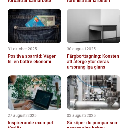
förbättrar samarbete
förenkla samarbeten
31 oktober 2025
30 augusti 2025
Positiva sparråd: Vägen
Färgborttagning: Konsten
till en bättre ekonomi
att återge ytor deras
ursprungliga glans
27 augusti 2025
03 augusti 2025
Inspirerande exempel:
Så köper du pumpar som