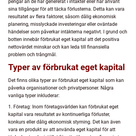
pengar än de har genererat i intäkter eller har använt
sina tillgångar för att täcka förlusterna. Detta kan vara
resultatet av flera faktorer, såsom dålig ekonomisk
planering, misslyckade investeringar eller oväntade
händelser som påverkar intäkterna negativt. I grund och
botten innebär förbrukat eget kapital att det positiva
nettovärdet minskar och kan leda till finansiella
problem och trångmål.
Typer av förbrukat eget kapital
Det finns olika typer av förbrukat eget kapital som kan
påverka organisationer och privatpersoner. Några
vanliga typer inkluderar:
1. Företag: Inom företagsvärlden kan förbrukat eget
kapital vara resultatet av kontinuerliga förluster,
konkurs eller dålig ekonomisk styrning. Det kan även
vara en produkt av att använda eget kapital för att