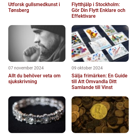
Utforsk gullsmedkunst i
Flytthjälp i Stockholm:
Tønsberg
Gör Din Flytt Enklare och
Effektivare
07 november 2024
09 oktober 2024
Allt du behöver veta om
Sälja frimärken: En Guide
sjukskrivning
till Att Omvandla Ditt
Samlande till Vinst