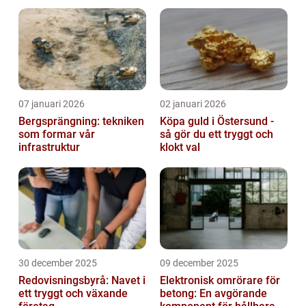
industriell lyftning
07 januari 2026
02 januari 2026
Bergsprängning: tekniken
Köpa guld i Östersund -
som formar vår
så gör du ett tryggt och
infrastruktur
klokt val
30 december 2025
09 december 2025
Redovisningsbyrå: Navet i
Elektronisk omrörare för
ett tryggt och växande
betong: En avgörande