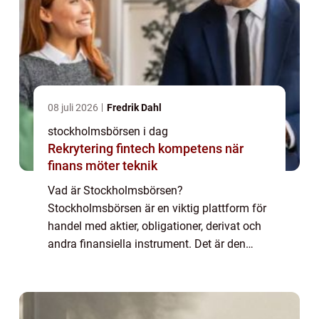
08 juli 2026
Fredrik Dahl
stockholmsbörsen i dag
Rekrytering fintech kompetens när
finans möter teknik
Vad är Stockholmsbörsen?
Stockholmsbörsen är en viktig plattform för
handel med aktier, obligationer, derivat och
andra finansiella instrument. Det är den
största börsen i Skandinavien och erbjuder
möjligheter till både privatpersoner och
företag att...