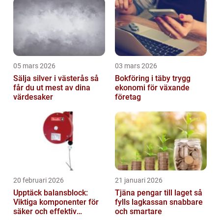
05 mars 2026
03 mars 2026
Sälja silver i västerås så
Bokföring i täby trygg
får du ut mest av dina
ekonomi för växande
värdesaker
företag
20 februari 2026
21 januari 2026
Upptäck balansblock:
Tjäna pengar till laget så
Viktiga komponenter för
fylls lagkassan snabbare
säker och effektiv
och smartare