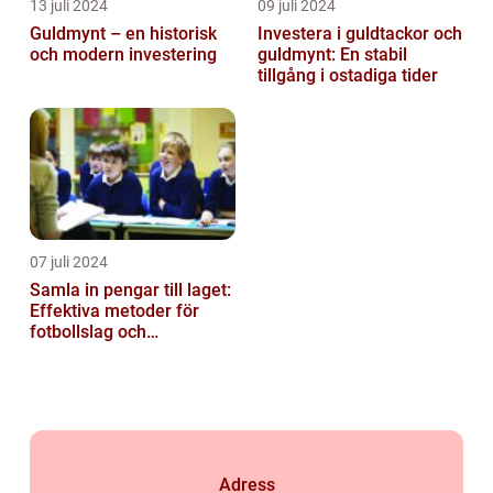
13 juli 2024
09 juli 2024
Guldmynt – en historisk
Investera i guldtackor och
och modern investering
guldmynt: En stabil
tillgång i ostadiga tider
07 juli 2024
Samla in pengar till laget:
Effektiva metoder för
fotbollslag och
skolklasser
Adress