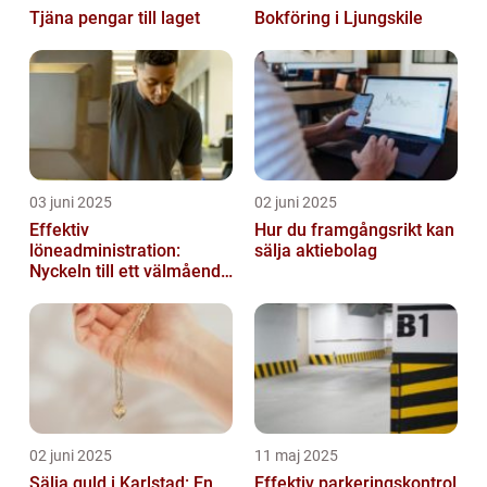
Tjäna pengar till laget
Bokföring i Ljungskile
03 juni 2025
02 juni 2025
Effektiv
Hur du framgångsrikt kan
löneadministration:
sälja aktiebolag
Nyckeln till ett välmående
företag
02 juni 2025
11 maj 2025
Sälja guld i Karlstad: En
Effektiv parkeringskontrol