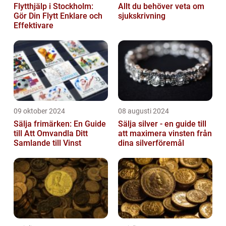
Flytthjälp i Stockholm:
Allt du behöver veta om
Gör Din Flytt Enklare och
sjukskrivning
Effektivare
09 oktober 2024
08 augusti 2024
Sälja frimärken: En Guide
Sälja silver - en guide till
till Att Omvandla Ditt
att maximera vinsten från
Samlande till Vinst
dina silverföremål