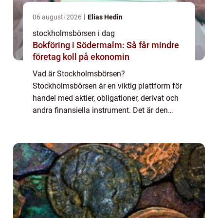
06 augusti 2026
Elias Hedin
stockholmsbörsen i dag
Bokföring i Södermalm: Så får mindre
företag koll på ekonomin
Vad är Stockholmsbörsen?
Stockholmsbörsen är en viktig plattform för
handel med aktier, obligationer, derivat och
andra finansiella instrument. Det är den
största börsen i Skandinavien och erbjuder
möjligheter till både privatpersoner och
företag att...