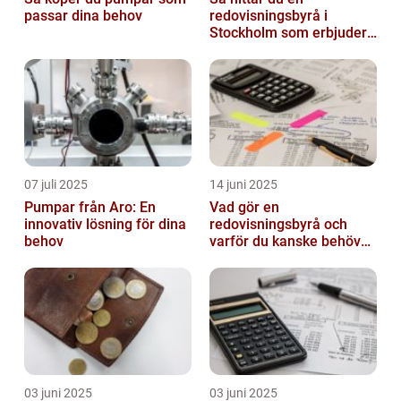
passar dina behov
redovisningsbyrå i
Stockholm som erbjuder
det lilla extra
07 juli 2025
14 juni 2025
Pumpar från Aro: En
Vad gör en
innovativ lösning för dina
redovisningsbyrå och
behov
varför du kanske behöver
en?
03 juni 2025
03 juni 2025