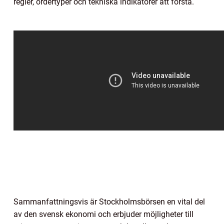
regler, ordertyper och tekniska indikatorer att förstå.
Sammanfattningsvis är Stockholmsbörsen en vital del
av den svensk ekonomi och erbjuder möjligheter till