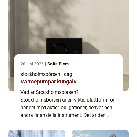
20 juni 2026
Sofia Blom
stockholmsbörsen i dag
Värmepumpar kungälv
Vad är Stockholmsbörsen?
Stockholmsbörsen är en viktig plattform för
handel med aktier, obligationer, derivat och
andra finansiella instrument. Det är den
största börsen i Skandinavien och erbjuder
möjligheter till både privatpersoner och