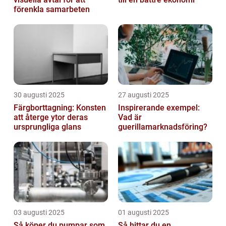
förenkla samarbeten
30 augusti 2025
27 augusti 2025
Färgborttagning: Konsten
Inspirerande exempel:
att återge ytor deras
Vad är
ursprungliga glans
guerillamarknadsföring?
03 augusti 2025
01 augusti 2025
Så köper du pumpar som
Så hittar du en