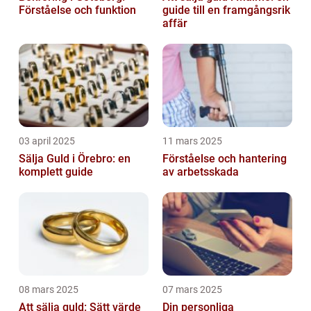
Förståelse och funktion
guide till en framgångsrik
affär
03 april 2025
11 mars 2025
Sälja Guld i Örebro: en
Förståelse och hantering
komplett guide
av arbetsskada
08 mars 2025
07 mars 2025
Att sälja guld: Sätt värde
Din personliga