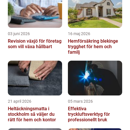
företag att...
03 juni 2026
16 maj 2026
Revision växjö för företag
Hemförsäkring blekinge
som vill växa hållbart
trygghet för hem och
familj
21 april 2026
05 mars 2026
Heltäckningsmatta i
Effektiva
stockholm så väljer du
tryckluftsverktyg för
rätt för hem och kontor
professionellt bruk