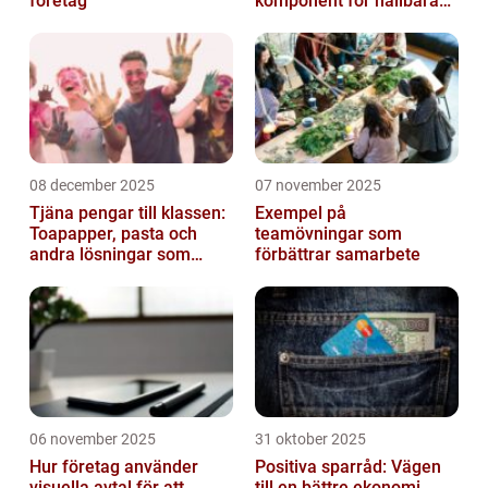
företag
komponent för hållbara
konstruktioner
08 december 2025
07 november 2025
Tjäna pengar till klassen:
Exempel på
Toapapper, pasta och
teamövningar som
andra lösningar som
förbättrar samarbete
fungerar
06 november 2025
31 oktober 2025
Hur företag använder
Positiva sparråd: Vägen
visuella avtal för att
till en bättre ekonomi