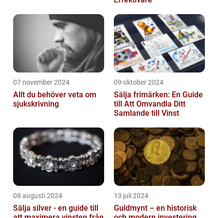
07 november 2024
09 oktober 2024
Allt du behöver veta om
Sälja frimärken: En Guide
sjukskrivning
till Att Omvandla Ditt
Samlande till Vinst
08 augusti 2024
13 juli 2024
Sälja silver - en guide till
Guldmynt – en historisk
att maximera vinsten från
och modern investering