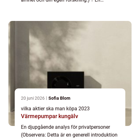
djupgående analys för privatpersoner
Översikt över ”vilka aktier ska man köpa 2...
20 juni 2026
Sofia Blom
vilka aktier ska man köpa 2023
Värmepumpar kungälv
En djupgående analys för privatpersoner
(Observera: Detta är en generell introduktion