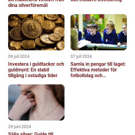
dina silverföremål
09 juli 2024
07 juli 2024
Investera i guldtackor och
Samla in pengar till laget:
guldmynt: En stabil
Effektiva metoder för
tillgång i ostadiga tider
fotbollslag och
skolklasser
29 juni 2024
Sälja silver: Guide till