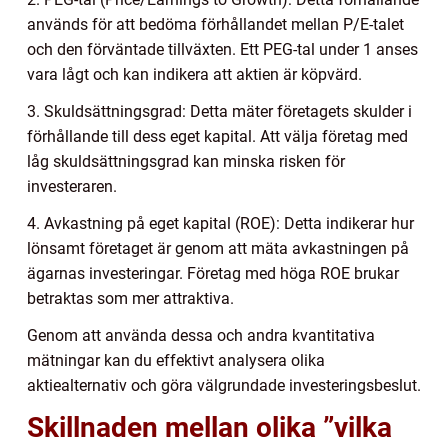
används för att bedöma förhållandet mellan P/E-talet
och den förväntade tillväxten. Ett PEG-tal under 1 anses
vara lågt och kan indikera att aktien är köpvärd.
3. Skuldsättningsgrad: Detta mäter företagets skulder i
förhållande till dess eget kapital. Att välja företag med
låg skuldsättningsgrad kan minska risken för
investeraren.
4. Avkastning på eget kapital (ROE): Detta indikerar hur
lönsamt företaget är genom att mäta avkastningen på
ägarnas investeringar. Företag med höga ROE brukar
betraktas som mer attraktiva.
Genom att använda dessa och andra kvantitativa
mätningar kan du effektivt analysera olika
aktiealternativ och göra välgrundade investeringsbeslut.
Skillnaden mellan olika ”vilka