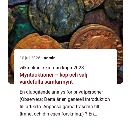
10 juli 2026
admin
vilka aktier ska man köpa 2023
Myntauktioner – köp och sälj
värdefulla samlarmynt
En djupgående analys för privatpersoner
(Observera: Detta är en generell introduktion
till artikeln. Anpassa gärna fraserna till
ämnet och din egen forskning.) ? En
djupgående analys för privatpersoner
Översikt över ”vilka aktier ska man köpa 2...