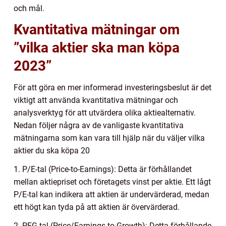
och mål.
Kvantitativa mätningar om
”vilka aktier ska man köpa
2023”
För att göra en mer informerad investeringsbeslut är det
viktigt att använda kvantitativa mätningar och
analysverktyg för att utvärdera olika aktiealternativ.
Nedan följer några av de vanligaste kvantitativa
mätningarna som kan vara till hjälp när du väljer vilka
aktier du ska köpa 20
1. P/E-tal (Price-to-Earnings): Detta är förhållandet
mellan aktiepriset och företagets vinst per aktie. Ett lågt
P/E-tal kan indikera att aktien är undervärderad, medan
ett högt kan tyda på att aktien är övervärderad.
2. PEG-tal (Price/Earnings to Growth): Detta förhållande