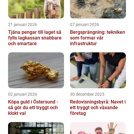
21 januari 2026
07 januari 2026
Tjäna pengar till laget så
Bergsprängning: tekniken
fylls lagkassan snabbare
som formar vår
och smartare
infrastruktur
02 januari 2026
30 december 2025
Köpa guld i Östersund -
Redovisningsbyrå: Navet i
så gör du ett tryggt och
ett tryggt och växande
klokt val
företag