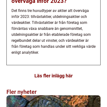
överväga inför 2023?
Det finns tre huvudtyper av aktier att överväga
inför 2023: tillväxtaktier, utdelningsaktier och
värdeaktier. Tillväxtaktier är från företag som
förväntas växa snabbare än genomsnittet,
utdelningsaktier är från etablerade företag som
regelbundet delar ut vinster, och värdeaktier är
från företag som handlas under sitt verkliga värde
enligt analytiker.
Läs fler inlägg här
Fler nyheter