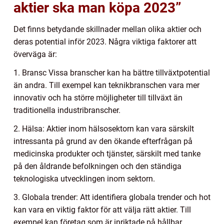
aktier ska man köpa 2023”
Det finns betydande skillnader mellan olika aktier och
deras potential inför 2023. Några viktiga faktorer att
överväga är:
1. Bransc Vissa branscher kan ha bättre tillväxtpotential
än andra. Till exempel kan teknikbranschen vara mer
innovativ och ha större möjligheter till tillväxt än
traditionella industribranscher.
2. Hälsa: Aktier inom hälsosektorn kan vara särskilt
intressanta på grund av den ökande efterfrågan på
medicinska produkter och tjänster, särskilt med tanke
på den åldrande befolkningen och den ständiga
teknologiska utvecklingen inom sektorn.
3. Globala trender: Att identifiera globala trender och hot
kan vara en viktig faktor för att välja rätt aktier. Till
exempel kan företag som är inriktade på hållbar