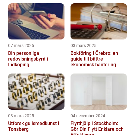
07 mars 2025
03 mars 2025
Din personliga
Bokföring i Örebro: en
redovisningsbyrå i
guide till bättre
Lidköping
ekonomisk hantering
03 mars 2025
04 december 2024
Utforsk gullsmedkunst i
Flytthjälp i Stockholm:
Tønsberg
Gör Din Flytt Enklare och
Effektivare