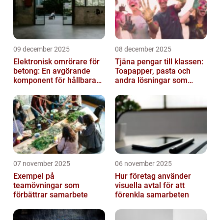
09 december 2025
08 december 2025
Elektronisk omrörare för
Tjäna pengar till klassen:
betong: En avgörande
Toapapper, pasta och
komponent för hållbara
andra lösningar som
konstruktioner
fungerar
07 november 2025
06 november 2025
Exempel på
Hur företag använder
teamövningar som
visuella avtal för att
förbättrar samarbete
förenkla samarbeten