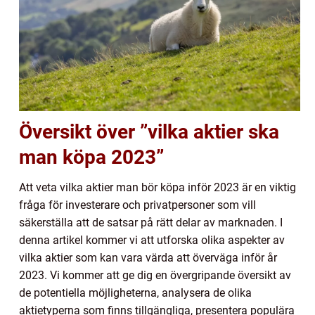
Översikt över ”vilka aktier ska
man köpa 2023”
Att veta vilka aktier man bör köpa inför 2023 är en viktig
fråga för investerare och privatpersoner som vill
säkerställa att de satsar på rätt delar av marknaden. I
denna artikel kommer vi att utforska olika aspekter av
vilka aktier som kan vara värda att överväga inför år
2023. Vi kommer att ge dig en övergripande översikt av
de potentiella möjligheterna, analysera de olika
aktietyperna som finns tillgängliga, presentera populära