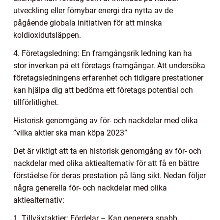
utveckling eller förnybar energi dra nytta av de
pågående globala initiativen för att minska
koldioxidutsläppen.
4. Företagsledning: En framgångsrik ledning kan ha
stor inverkan på ett företags framgångar. Att undersöka
företagsledningens erfarenhet och tidigare prestationer
kan hjälpa dig att bedöma ett företags potential och
tillförlitlighet.
Historisk genomgång av för- och nackdelar med olika
”vilka aktier ska man köpa 2023”
Det är viktigt att ta en historisk genomgång av för- och
nackdelar med olika aktiealternativ för att få en bättre
förståelse för deras prestation på lång sikt. Nedan följer
några generella för- och nackdelar med olika
aktiealternativ:
1. Tillväxtaktier: Fördelar – Kan generera snabb