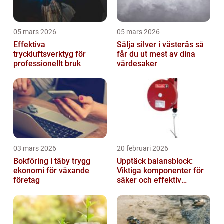
05 mars 2026
05 mars 2026
Effektiva
Sälja silver i västerås så
tryckluftsverktyg för
får du ut mest av dina
professionellt bruk
värdesaker
03 mars 2026
20 februari 2026
Bokföring i täby trygg
Upptäck balansblock:
ekonomi för växande
Viktiga komponenter för
företag
säker och effektiv
industriell lyftning