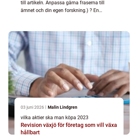
till artikeln. Anpassa gärna fraserna till
ämnet och din egen forskning.) ? En
djupgående analys för privatpersoner
Översikt över ”vilka aktier ska man köpa 2...
03 juni 2026
Malin Lindgren
vilka aktier ska man köpa 2023
Revision växjö för företag som vill växa
hållbart