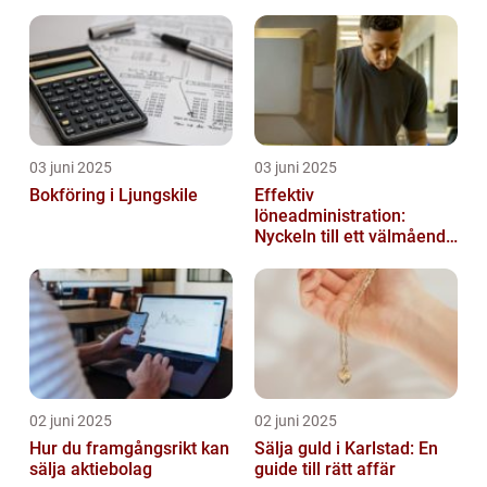
en?
03 juni 2025
03 juni 2025
Bokföring i Ljungskile
Effektiv
löneadministration:
Nyckeln till ett välmående
företag
02 juni 2025
02 juni 2025
Hur du framgångsrikt kan
Sälja guld i Karlstad: En
sälja aktiebolag
guide till rätt affär