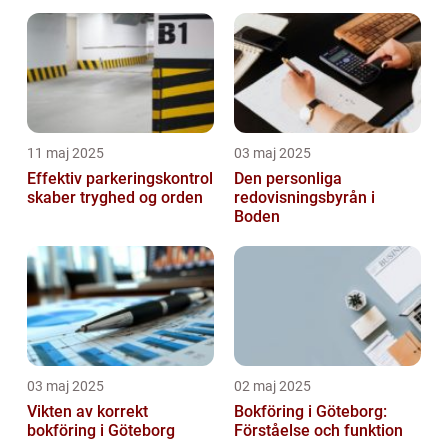
11 maj 2025
03 maj 2025
Effektiv parkeringskontrol
Den personliga
skaber tryghed og orden
redovisningsbyrån i
Boden
03 maj 2025
02 maj 2025
Vikten av korrekt
Bokföring i Göteborg:
bokföring i Göteborg
Förståelse och funktion