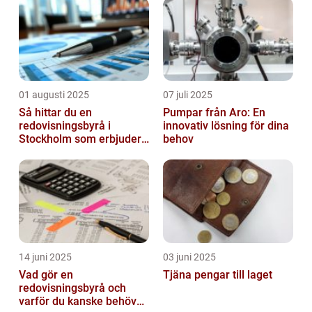
01 augusti 2025
07 juli 2025
Så hittar du en
Pumpar från Aro: En
redovisningsbyrå i
innovativ lösning för dina
Stockholm som erbjuder
behov
det lilla extra
14 juni 2025
03 juni 2025
Vad gör en
Tjäna pengar till laget
redovisningsbyrå och
varför du kanske behöver