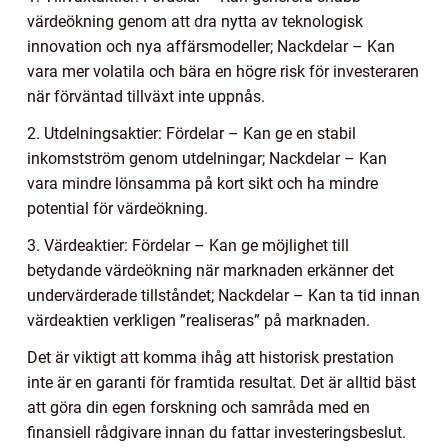
värdeökning genom att dra nytta av teknologisk
innovation och nya affärsmodeller; Nackdelar – Kan
vara mer volatila och bära en högre risk för investeraren
när förväntad tillväxt inte uppnås.
2. Utdelningsaktier: Fördelar – Kan ge en stabil
inkomstström genom utdelningar; Nackdelar – Kan
vara mindre lönsamma på kort sikt och ha mindre
potential för värdeökning.
3. Värdeaktier: Fördelar – Kan ge möjlighet till
betydande värdeökning när marknaden erkänner det
undervärderade tillståndet; Nackdelar – Kan ta tid innan
värdeaktien verkligen ”realiseras” på marknaden.
Det är viktigt att komma ihåg att historisk prestation
inte är en garanti för framtida resultat. Det är alltid bäst
att göra din egen forskning och samråda med en
finansiell rådgivare innan du fattar investeringsbeslut.