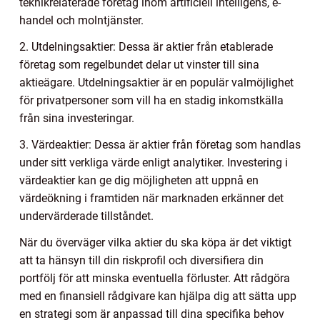
teknikrelaterade företag inom artificiell intelligens, e-
handel och molntjänster.
2. Utdelningsaktier: Dessa är aktier från etablerade
företag som regelbundet delar ut vinster till sina
aktieägare. Utdelningsaktier är en populär valmöjlighet
för privatpersoner som vill ha en stadig inkomstkälla
från sina investeringar.
3. Värdeaktier: Dessa är aktier från företag som handlas
under sitt verkliga värde enligt analytiker. Investering i
värdeaktier kan ge dig möjligheten att uppnå en
värdeökning i framtiden när marknaden erkänner det
undervärderade tillståndet.
När du överväger vilka aktier du ska köpa är det viktigt
att ta hänsyn till din riskprofil och diversifiera din
portfölj för att minska eventuella förluster. Att rådgöra
med en finansiell rådgivare kan hjälpa dig att sätta upp
en strategi som är anpassad till dina specifika behov