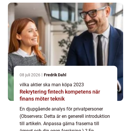
08 juli 2026
Fredrik Dahl
vilka aktier ska man köpa 2023
Rekrytering fintech kompetens när
finans möter teknik
En djupgående analys för privatpersoner
(Observera: Detta är en generell introduktion
till artikeln. Anpassa gärna fraserna till
ämnet och din egen forskning.) ? En